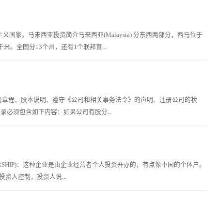
家。马来西亚投资简介马来西亚(Malaysia) 分东西两部分，西马位于
。全国分13个州，还有1个联邦直...
司章程、股本说明、遵守《公司和相关事务法令》的声明、注册公司的状
录必须包含如下内容：如果公司有股分...
TORSHIP)：这种企业是由企业经营者个人投资开办的，有点像中国的个体户。
资人控制，投资人说...