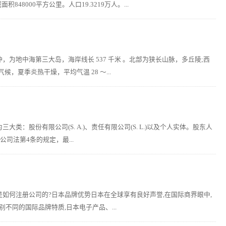
8000平方公里。人口19.3219万人。...
地中海第三大岛，海岸线长 537 千米 。北部为狭长山脉，多丘陵;西
夏季炎热干燥，平均气温 28 ～...
股份有限公司(S. A.)、责任有限公司(S. L.)以及个人实体。股东人
司法第4条的规定，最...
如何注册公司的?日本品牌优势日本在全球享有良好声誉,在国际商界眼中,
不同的国际品牌特质,日本电子产品、...