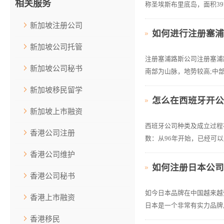
相关服务
称圣埃斯布里底岛，面积397
新加坡注册公司
如何进行注册塞
新加坡公司托管
注册塞浦路斯公司注册塞浦
新加坡公司秘书
南部为山脉，地势较高;中部
新加坡移民留学
怎么在西班牙开公
新加坡上市融资
西班牙公司种类及成立过程在
香港公司注册
数：从96年开始，已经可以
香港公司维护
如何注册日本公
香港公司秘书
如今日本品牌在中国越来越
香港上市融资
日本是一个非常有实力品牌,
香港移民