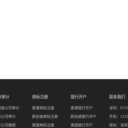
账审计
商标注册
银行开户
联系我们
加坡公司审计
香港商标注册
香港银行开户
深圳：
075
港公司审计
新加坡商标注册
新加坡银行开户
手机：
135
岸公司报税
美国商标注册
美国银行开户
地址：深圳