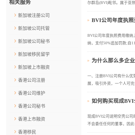
相关服务
尔群岛(BVI)毗邻。属于亚
新加坡注册公司
BVI公司年度执
新加坡公司托管
BVI公司年度执照费用缴纳上
新加坡公司秘书
纳，支付50%追加罚款;自1
新加坡移民留学
为什么那么多企
新加坡上市融资
一、注册BVI公司有什么
香港公司注册
展，吸引外资，一个人可完
香港公司维护
如何购买现成BV
香港公司秘书
现成BVI公司说明空壳公
香港上市融资
不会委任任何的董事，因此
香港移民