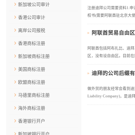
新加坡公司审计
注册迪拜公司需要资料1.申
权书(需要阿联酋驻北京大使
香港公司审计
离岸公司报税
阿联酋贸易自由
香港商标注册
阿联酋包括阿布扎比、迪拜
区，没有设自由区。目前在
新加坡商标注册
美国商标注册
迪拜的公司后缀有L
欧盟商标注册
做外贸的朋友经常会看到迪拜
马德里商标注册
Liability Comp
海外商标注册
香港银行开户
新加坡银行开户