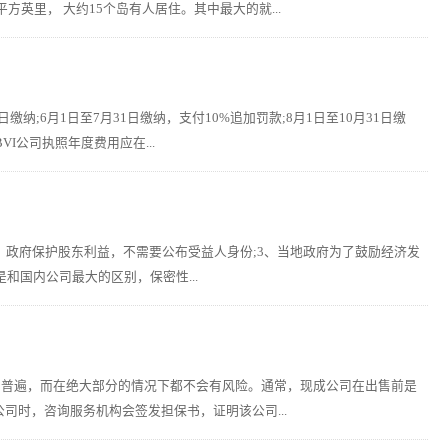
平方英里， 大约15个岛有人居住。其中最大的就...
缴纳;6月1日至7月31日缴纳，支付10%追加罚款;8月1日至10月31日缴
VI公司执照年度费用应在...
、政府保护股东利益，不需要公布受益人身份;3、当地政府为了鼓励经济发
和国内公司最大的区别，保密性...
为普遍，而在绝大部分的情况下都不会有风险。通常，现成公司在出售前是
时，咨询服务机构会签发担保书，证明该公司...