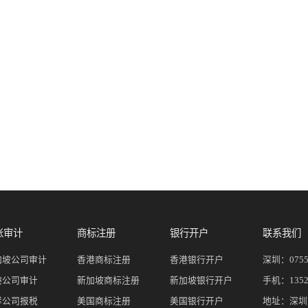
账审计
商标注册
银行开户
联系我们
加坡公司审计
香港商标注册
香港银行开户
深圳：
075
港公司审计
新加坡商标注册
新加坡银行开户
手机：
135
岸公司报税
美国商标注册
美国银行开户
地址：深圳