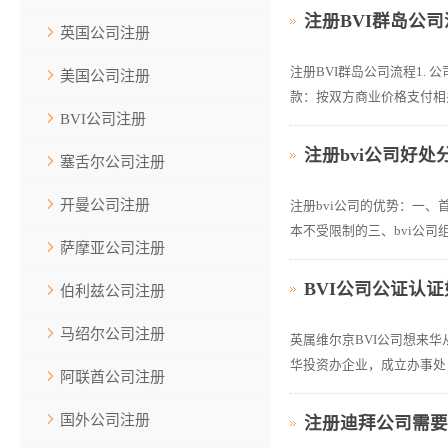
注册BVI群岛公
英国公司注册
注册BVI群岛公司流程1.
美国公司注册
款：按双方商业价格支付相关
BVI公司注册
注册bvi公司好处
塞舌尔公司注册
开曼公司注册
注册bvi公司的优势：一
本不受限制的三、bvi公司
萨摩亚公司注册
BVI公司公证认
伯利兹公司注册
马绍尔公司注册
英属维尔京BVI公司想来
华投资办企业，成立办事处，
阿联酋公司注册
国外公司注册
注册迪拜公司需