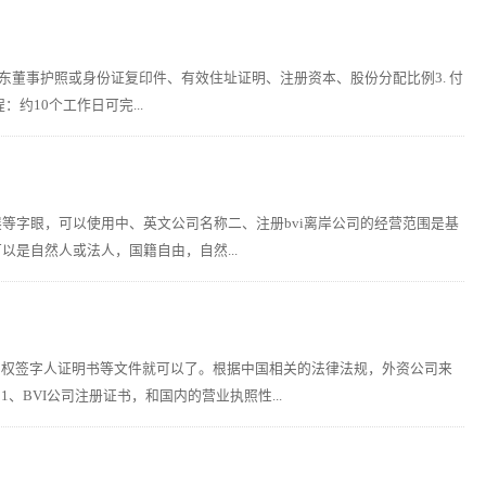
：股东董事护照或身份证复印件、有效住址证明、注册资本、股份分配比例3. 付
约10个工作日可完...
展等字眼，可以使用中、英文公司名称二、注册bvi离岸公司的经营范围是基
以是自然人或法人，国籍自由，自然...
有权签字人证明书等文件就可以了。根据中国相关的法律法规，外资公司来
BVI公司注册证书，和国内的营业执照性...