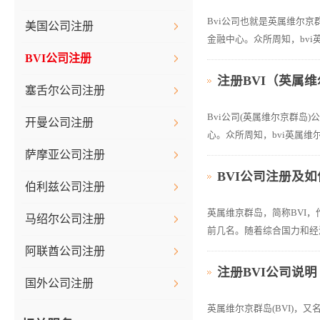
Bvi公司也就是英属维尔
美国公司注册
金融中心。众所周知，bvi
BVI公司注册
注册BVI（英属
塞舌尔公司注册
Bvi公司(英属维尔京群
开曼公司注册
心。众所周知，bvi英属维
萨摩亚公司注册
BVI公司注册及
伯利兹公司注册
英属维京群岛，简称BVI
马绍尔公司注册
前几名。随着综合国力和经
阿联酋公司注册
注册BVI公司说明
国外公司注册
英属维尔京群岛(BVI)，又名