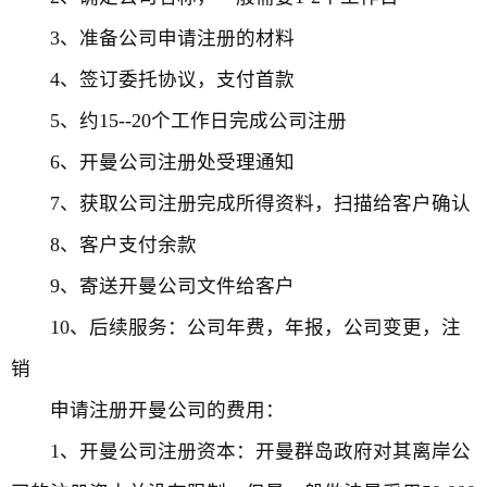
3、准备公司申请注册的材料
4、签订委托协议，支付首款
5、约15--20个工作日完成公司注册
6、开曼公司注册处受理通知
7、获取公司注册完成所得资料，扫描给客户确认
8、客户支付余款
9、寄送开曼公司文件给客户
10、后续服务：公司年费，年报，公司变更，注
销
申请注册开曼公司的费用：
1、开曼公司注册资本：开曼群岛政府对其离岸公