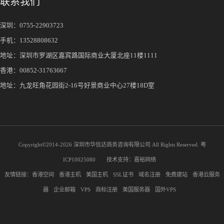
联系我们
深圳：
0755-22903723
手机：
13528808632
地址：深圳市罗湖区嘉宾路国际商业大厦北座11楼1111
香港：00852-31763667
地址：九龙旺角花园街2-16号好景商业中心27楼18D室
Copyright©2014-
2026 深圳市华信达商务咨询有限公司 All Rights Reserved.
粤
ICP10025080
技术支持：
嘉裕网络
友情链接：
香港空间
香港主机
美国主机
SSL证书
域名注册
免费建站
香港云服务
器
企业邮箱
VPS
商标注册
美国服务器
国外VPS