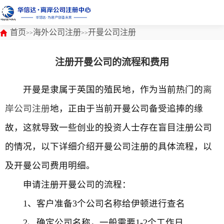
首页
海外公司注册
开曼公司注册
>>
>>
注册开曼公司的流程和费用
开曼是隶属于英国的殖民地，作为当前热门的
离
岸公司注册
地，正由于当前开曼公司备受追捧的缘
故，这就导致一些创业的投资人士存在盲目注册公司
的情况，以下详细介绍开曼公司注册的具体流程，以
及开曼公司费用明细。
申请注册开曼公司的流程：
1、客户准备3个公司名称给伊顿进行查名
2、确定公司名称，一般需要1-2个工作日