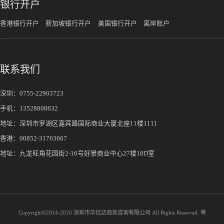
银行开户
香港银行开户
新加坡银行开户
美国银行开户
离岸账户
联系我们
深圳：
0755-22903723
手机：
13528808632
地址：深圳市罗湖区嘉宾路国际商业大厦北座11楼1111
香港：00852-31763667
地址：九龙旺角花园街2-16号好景商业中心27楼18D室
Copyright©2014-
2026 深圳市华信达商务咨询有限公司 All Rights Reserved.
粤