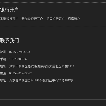
银行开户
香港银行开户
新加坡银行开户
美国银行开户
离岸账户
联系我们
深圳：
0755-22903723
手机：
13528808632
地址：深圳市罗湖区嘉宾路国际商业大厦北座11楼1111
香港：00852-31763667
地址：九龙旺角花园街2-16号好景商业中心27楼18D室