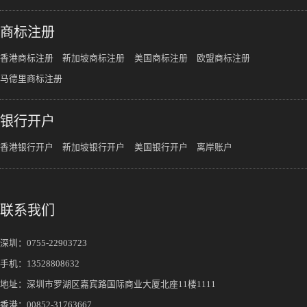
商标注册
香港商标注册
新加坡商标注册
美国商标注册
欧盟商标注册
马德里商标注册
银行开户
香港银行开户
新加坡银行开户
美国银行开户
离岸账户
联系我们
深圳：
0755-22903723
手机：
13528808632
地址：深圳市罗湖区嘉宾路国际商业大厦北座11楼1111
香港：00852-31763667