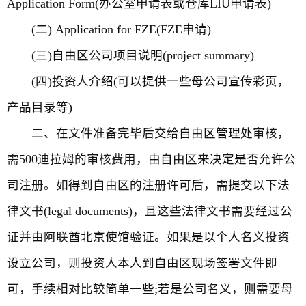
Application Form(办公室申请表或仓库LIU申请表)
(二) Application for FZE(FZE申请)
(三)自由区公司项目说明(project summary)
(四)投资人介绍(可以提供一些母公司宣传彩页，
产品目录等)
二、在文件准备完毕后交给自由区管理处审核，
需500迪拉姆的审核费用，由自由区来决定是否允许公
司注册。如得到自由区的注册许可后，需提交以下法
律文书(legal documents)，且这些法律文书需要经过公
证并由阿联酋北京使馆验证。如果是以个人名义投资
设立公司，则投资人本人到自由区现场签署文件即
可，手续相对比较简单一些;若是公司名义，则需要母