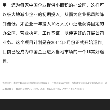
用，还为每家中国企业提供小面积的办公区，这样可
以极大地减少企业的初期投入，从而为企业把风险降
到最低，如企业一年投入10万人民币还能获得固定的
办公区、营业执照、工作签证，以便更好的开展公司
业务。这个项目计划是在2011年8月份正式开始运作，
目前已经成为中国企业进入当地市场的一个非常好途
径。
免责声明：本文由Hxdzhuce营销自动化博客发布，不代表华信达立场，若标注错误或涉及文章版权问题，请
与本网联系，本网将及时更正、删除，谢谢。如有问题咨询，请拨打：13528808632