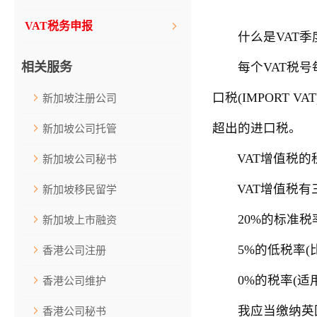
VAT税务申报
什么是VAT季度
相关服务
每个VAT税号每
口税(IMPORT 
新加坡注册公司
超出的进口税。
新加坡公司托管
VAT增值税的税
新加坡公司秘书
VAT增值税有
新加坡移民留学
20%的标准税率
新加坡上市融资
5%的低税率(比
香港公司注册
0%的税率(适用
香港公司维护
我应当缴纳英国V
香港公司秘书