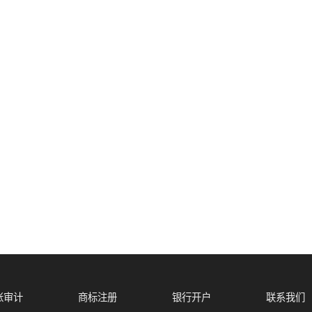
账审计
商标注册
银行开户
联系我们