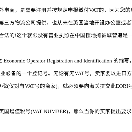
商，是需要注册并按规定申报缴付VAT的，因为您的
第三方物流公司提供，也从未在英国当地开设办公室或者
合法的!这个就跟没有营业执照在中国摆地摊被城管追是
onomic Operator Registration and Identi
企业必备的一个登记号。无论有无VAT号，卖家要以进口
T)的退税(仅对有VAT号的商家)，就必须要向海关提交此EORI
增值税号(VAT NUMBER)，那么当你的买家提出要求