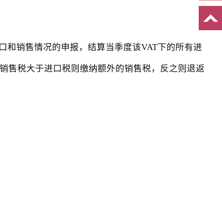
口和销售情况的申报，结算当季度该VAT下的所有进
税-进口税，销售税大于进口税则缴纳额外的销售税，反之则退返