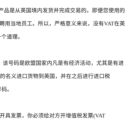
产品是从英国境内发货并完成交易的。即便您使用的
聘用当地员工。所以，严格意义来说，没有VAT在英
一个道理。
fication 的缩写。该号码是欧盟国家内凡是有经济活动，尤其是有进
方的名义进口货物到英国，并在之后进行进口税
号码。
开具发票，你必须给对方开增值税发票(VAT