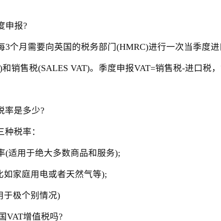
申报?
3个月需要向英国的税务部门(HMRC)进行一次当季度进
VAT)和销售税(SALES VAT)。季度申报VAT=销售
率是多少?
三种税率：
(适用于绝大多数商品和服务);
如家庭用电或者天然气等);
于极个别情况)
AT增值税吗?