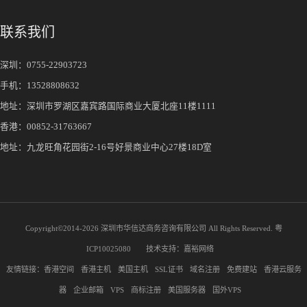
联系我们
深圳：
0755-22903723
手机：
13528808632
地址：深圳市罗湖区嘉宾路国际商业大厦北座11楼1111
香港：00852-31763667
地址：九龙旺角花园街2-16号好景商业中心27楼18D室
Copyright©2014-
2026 深圳市华信达商务咨询有限公司 All Rights Reserved.
粤
ICP10025080
技术支持：
嘉裕网络
友情链接：
香港空间
香港主机
美国主机
SSL证书
域名注册
免费建站
香港云服务
器
企业邮箱
VPS
商标注册
美国服务器
国外VPS