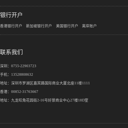
银行开户
香港银行开户
新加坡银行开户
美国银行开户
离岸账户
联系我们
深圳：
0755-22903723
手机：
13528808632
地址：深圳市罗湖区嘉宾路国际商业大厦北座11楼1111
香港：00852-31763667
地址：九龙旺角花园街2-16号好景商业中心27楼18D室