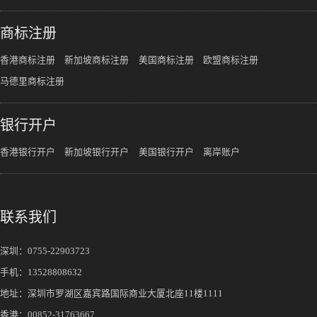
商标注册
香港商标注册
新加坡商标注册
美国商标注册
欧盟商标注册
马德里商标注册
银行开户
香港银行开户
新加坡银行开户
美国银行开户
离岸账户
联系我们
深圳：
0755-22903723
手机：
13528808632
地址：深圳市罗湖区嘉宾路国际商业大厦北座11楼1111
香港：00852-31763667