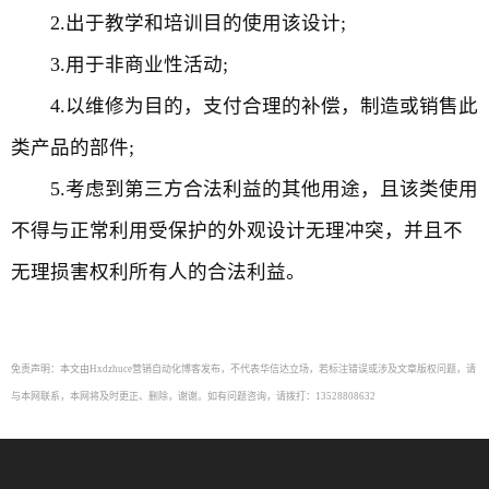
2.出于教学和培训目的使用该设计;
3.用于非商业性活动;
4.以维修为目的，支付合理的补偿，制造或销售此
类产品的部件;
5.考虑到第三方合法利益的其他用途，且该类使用
不得与正常利用受保护的外观设计无理冲突，并且不
无理损害权利所有人的合法利益。
免责声明：本文由Hxdzhuce营销自动化博客发布，不代表华信达立场，若标注错误或涉及文章版权问题，请
与本网联系，本网将及时更正、删除，谢谢。如有问题咨询，请拨打：13528808632