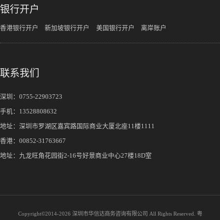
银行开户
香港银行开户
新加坡银行开户
美国银行开户
离岸账户
联系我们
深圳：
0755-22903723
手机：
13528808632
地址：深圳市罗湖区嘉宾路国际商业大厦北座11楼1111
香港：00852-31763667
地址：九龙旺角花园街2-16号好景商业中心27楼18D室
Copyright©2014-
2026 深圳市华信达商务咨询有限公司 All Rights Reserved.
粤