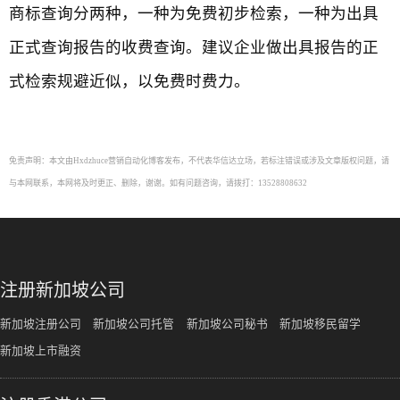
商标查询分两种，一种为免费初步检索，一种为出具
正式查询报告的收费查询。建议企业做出具报告的正
式检索规避近似，以免费时费力。
免责声明：本文由Hxdzhuce营销自动化博客发布，不代表华信达立场，若标注错误或涉及文章版权问题，请
与本网联系，本网将及时更正、删除，谢谢。如有问题咨询，请拨打：13528808632
注册新加坡公司
新加坡注册公司
新加坡公司托管
新加坡公司秘书
新加坡移民留学
新加坡上市融资