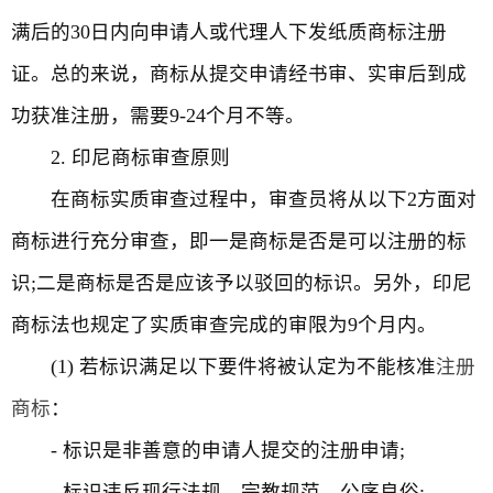
满后的30日内向申请人或代理人下发纸质商标注册
证。总的来说，商标从提交申请经书审、实审后到成
功获准注册，需要9-24个月不等。
2. 印尼商标审查原则
在商标实质审查过程中，审查员将从以下2方面对
商标进行充分审查，即一是商标是否是可以注册的标
识;二是商标是否是应该予以驳回的标识。另外，印尼
商标法也规定了实质审查完成的审限为9个月内。
(1) 若标识满足以下要件将被认定为不能核准
注册
商标
：
- 标识是非善意的申请人提交的注册申请;
- 标识违反现行法规、宗教规范、公序良俗;