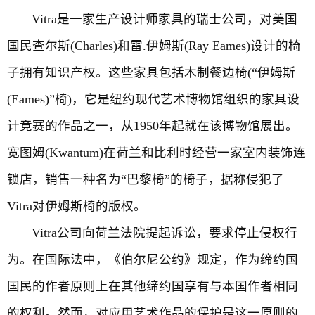
Vitra是一家生产设计师家具的瑞士公司，对美国
国民查尔斯(Charles)和雷.伊姆斯(Ray Eames)设计的椅
子拥有知识产权。这些家具包括木制餐边椅(“伊姆斯
(Eames)”椅)，它是纽约现代艺术博物馆组织的家具设
计竞赛的作品之一，从1950年起就在该博物馆展出。
宽图姆(Kwantum)在荷兰和比利时经营一家室内装饰连
锁店，销售一种名为“巴黎椅”的椅子，据称侵犯了
Vitra对伊姆斯椅的版权。
Vitra公司向荷兰法院提起诉讼，要求停止侵权行
为。在国际法中，《伯尔尼公约》规定，作为缔约国
国民的作者原则上在其他缔约国享有与本国作者相同
的权利。然而，对应用艺术作品的保护是这一原则的