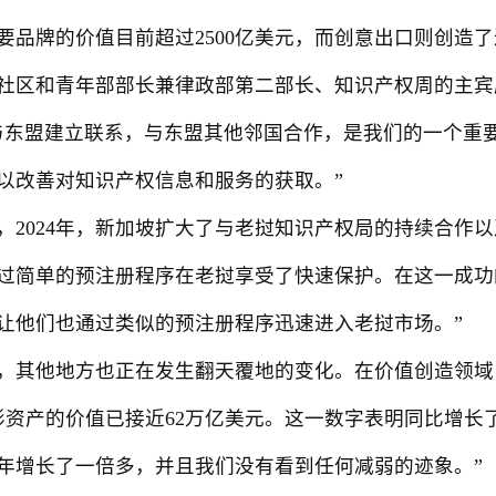
牌的价值目前超过2500亿美元，而创意出口则创造了近
和青年部部长兼律政部第二部长、知识产权周的主宾唐振辉(
与东盟建立联系，与东盟其他邻国合作，是我们的一个重
以改善对知识产权信息和服务的获取。”
024年，新加坡扩大了与老挝知识产权局的持续合作以
过简单的预注册程序在老挝享受了快速保护。在这一成功
让他们也通过类似的预注册程序迅速进入老挝市场。”
他地方也正在发生翻天覆地的变化。在价值创造领域，
年无形资产的价值已接近62万亿美元。这一数字表明同比增
0年增长了一倍多，并且我们没有看到任何减弱的迹象。”