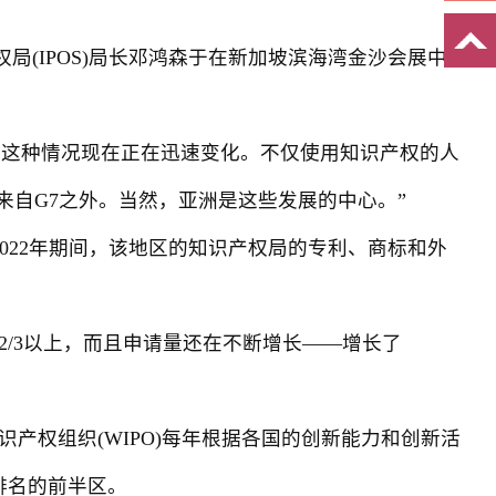
权局(IPOS)局长邓鸿森于在新加坡滨海湾金沙会展中
体。这种情况现在正在迅速变化。不仅使用知识产权的人
来自G7之外。当然，亚洲是这些发展的中心。”
2022年期间，该地区的知识产权局的专利、商标和外
/3以上，而且申请量还在不断增长——增长了
权组织(WIPO)每年根据各国的创新能力和创新活
排名的前半区。