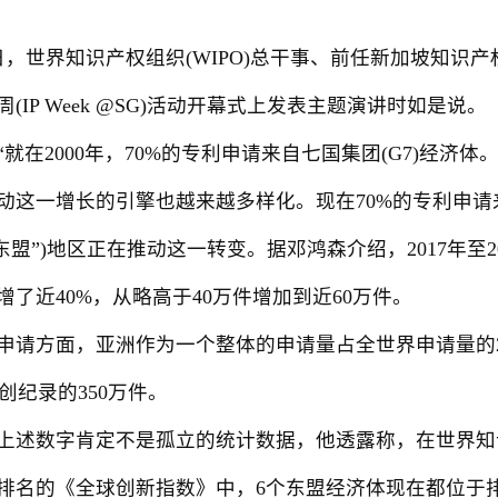
日，世界知识产权组织(WIPO)总干事、前任新加坡知识产
(IP Week @SG)活动开幕式上发表主题演讲时如是说。
在2000年，70%的专利申请来自七国集团(G7)经济
动这一增长的引擎也越来越多样化。现在70%的专利申请
盟”)地区正在推动这一转变。据邓鸿森介绍，2017年至
了近40%，从略高于40万件增加到近60万件。
方面，亚洲作为一个整体的申请量占全世界申请量的2
达到创纪录的350万件。
数字肯定不是孤立的统计数据，他透露称，在世界知识产
排名的《全球创新指数》中，6个东盟经济体现在都位于