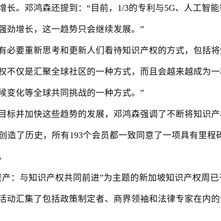
。邓鸿森还提到：“目前，1/3的专利与5G、人工智
强劲增长，这一趋势只会继续发展。”
必要重新思考和更新人们看待知识产权的方式，包括将知
权不仅是汇聚全球社区的一种方式，而且会越来越成为一
候变化等全球共同挑战的一种方式。”
标并加快这些趋势的发展，邓鸿森强调了不断将知识产
年5月创造了历史，所有193个会员都一致同意了一项具有里
。
：与知识产权共同前进”为主题的新加坡知识产权周已于8
，活动汇集了包括政策制定者、商界领袖和法律专家在内