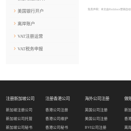
免责声明：本文由Hxdzhuce营销
美国银行开户
离岸账户
VAT注册运营
VAT税务申报
注册新加坡公司
注册香港公司
海外公司注册
做
新加坡注册公司
香港公司注册
英国公司注册
新
新加坡公司托管
香港公司维护
美国公司注册
香
新加坡公司秘书
香港公司秘书
BVI公司注册
离