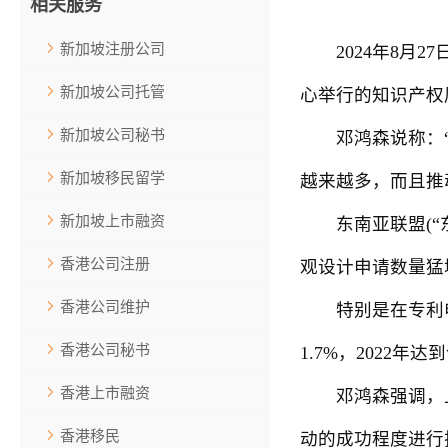
相关服务
新加坡注册公司
2024年8月27
新加坡公司托管
心举行的知识产权周
新加坡公司秘书
邓鸿森说称：“就
新加坡移民留学
越来越多，而且推
新加坡上市融资
东南亚联盟(“东
香港公司注册
观设计申请数量猛增
香港公司维护
特别是在专利申请
香港公司秘书
1.7%，2022年
香港上市融资
邓鸿森强调，上述
香港移民
动的成功程度进行