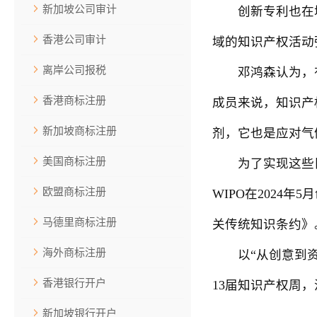
新加坡公司审计
创新专利也在增长
香港公司审计
域的知识产权活动
离岸公司报税
邓鸿森认为，有
香港商标注册
成员来说，知识产
新加坡商标注册
剂，它也是应对气
美国商标注册
为了实现这些目
欧盟商标注册
WIPO在2024
马德里商标注册
关传统知识条约》
海外商标注册
以“从创意到资产
香港银行开户
13届知识产权周
新加坡银行开户