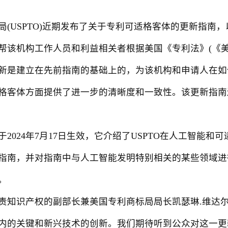
USPTO)近期发布了关于专利可适格客体的更新指南
帮该机构工作人员和利益相关者根据美国《专利法》(《美国
新是建立在先前指南的基础上的，为该机构和申请人在如
格客体方面提供了进一步的清晰度和一致性。该更新指南
024年7月17日生效，它介绍了USPTO在人工智能和
指南，并对指南中与人工智能发明特别相关的某些领域进
。
产权的副部长兼美国专利商标局局长凯瑟琳.维达尔(Kathi
内的关键和新兴技术的创新。我们期待听到公众对这一更