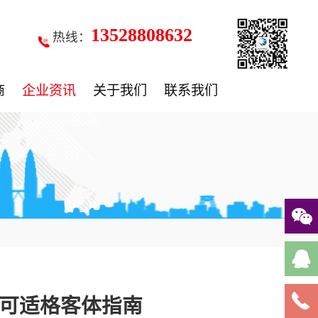
13528808632
热线：
商
企业资讯
关于我们
联系我们
可适格客体指南