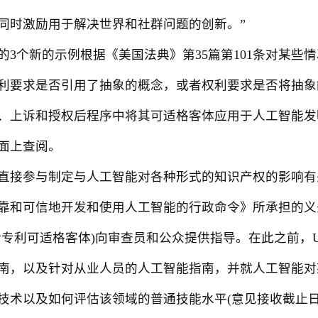
同时激励用于解决世界和社群问题的创新。”
个新的示例根据《美国法典》第35篇第101条对某些
利要求是否引用了抽象的概念，或者权利要求是否将抽象
、上诉和授权后程序中将其可适格客体应用于人工智能发明
面上查阅。
接参与制定与人工智能对各种形式的知识产权的影响有
靠和可信地开发和使用人工智能的行政命令》所承担的义
括专利可适格客体)向审查员和公众提供指导。在此之前，US
南，以及针对从业人员的人工智能指南，并就人工智能对
技术以及如何评估该领域的普通技能水平(意见接收截止日期