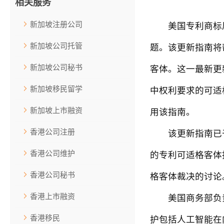
相关服务
新加坡注册公司
美国专利商标局(
新加坡公司托管
题。该更新指南将
新加坡公司秘书
客体。这一最新更
新加坡移民留学
中权利要求的可适
新加坡上市融资
用该指南。
香港公司注册
该更新指南已于2
香港公司维护
的专利可适格客体
香港公司秘书
格客体裁决的讨论
香港上市融资
美国商务部负责知识
香港移民
护包括人工智能在