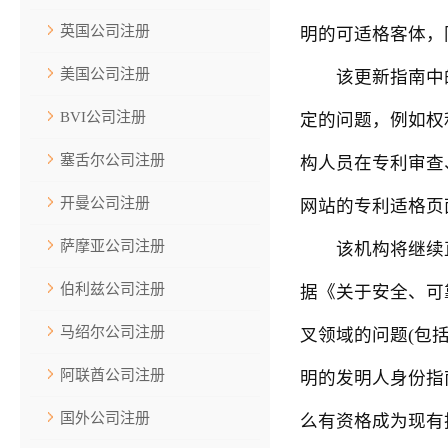
英国公司注册
明的可适格客体，
美国公司注册
该更新指南中的3
BVI公司注册
定的问题，例如权
塞舌尔公司注册
构人员在专利审查
开曼公司注册
网站的专利适格页
萨摩亚公司注册
该机构将继续直
伯利兹公司注册
据《关于安全、可
马绍尔公司注册
叉领域的问题(包
阿联酋公司注册
明的发明人身份指
国外公司注册
么有资格成为现有