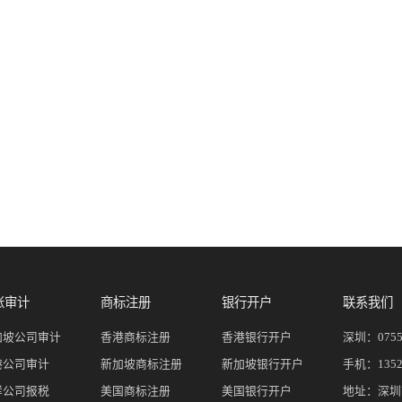
账审计
商标注册
银行开户
联系我们
加坡公司审计
香港商标注册
香港银行开户
深圳：
075
港公司审计
新加坡商标注册
新加坡银行开户
手机：
135
岸公司报税
美国商标注册
美国银行开户
地址：深圳