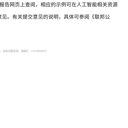
报告网页上查阅，相应的示例可在人工智能相关资源
众意见。有关提交意见的说明，具体可参阅《联邦公
有问题咨询，请拨打：13528808632