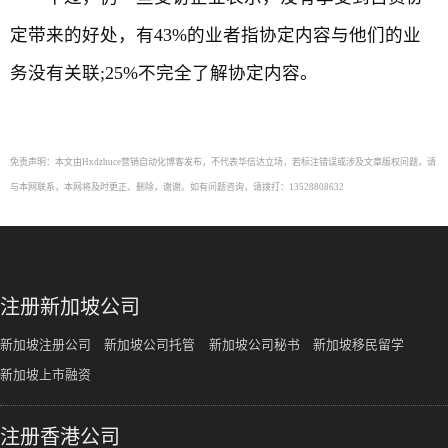
定带来的好处，有43%的业者指协定内容与他们的业
务没有关联;25%不完全了解协定内容。
免责声明：本文由Hxdzhuce营销自动化博客发布，不代表华信达立场，若标注错误或涉及文章版权问题，请
与本网联系，本网将及时更正、删除，谢谢。如有问题咨询，请拨打：13528808632
注册新加坡公司
新加坡注册公司
新加坡公司托管
新加坡公司秘书
新加坡移民留学
新加坡上市融资
注册香港公司