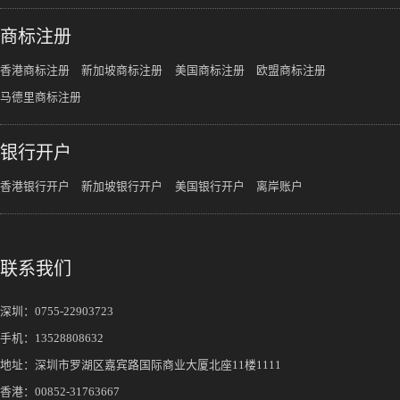
商标注册
香港商标注册
新加坡商标注册
美国商标注册
欧盟商标注册
马德里商标注册
银行开户
香港银行开户
新加坡银行开户
美国银行开户
离岸账户
联系我们
深圳：
0755-22903723
手机：
13528808632
地址：深圳市罗湖区嘉宾路国际商业大厦北座11楼1111
香港：00852-31763667