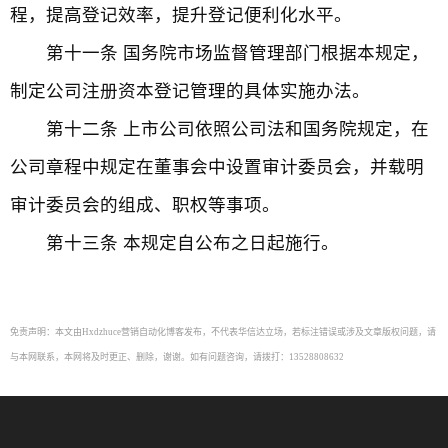
程，提高登记效率，提升登记便利化水平。
第十一条 国务院市场监督管理部门根据本规定，
制定公司注册资本登记管理的具体实施办法。
第十二条 上市公司依照公司法和国务院规定，在
公司章程中规定在董事会中设置审计委员会，并载明
审计委员会的组成、职权等事项。
第十三条 本规定自公布之日起施行。
免责声明：本文由Hxdzhuce营销自动化博客发布，不代表华信达立场，若标注错误或涉及文章版权问题，请
与本网联系，本网将及时更正、删除，谢谢。如有问题咨询，请拨打：13528808632