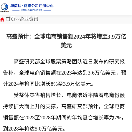
首页
企业资讯
>>
高盛预计：全球电商销售额2024年将增至3.9万亿
美元
高盛研究部全球股票策略团队近日发布的研究报
告称，全球电商销售额在2023年达到3.6万亿美元，预
计2024年将同比增长8%至3.9万亿美元。
受整体零售销售增长、电商渗透率随着电商份额
持续扩大而上升的支撑，高盛研究部预计，全球电商
销售额在2023至2028年期间的年均复合增长率为7%，
到2028年将达5.0万亿美元。