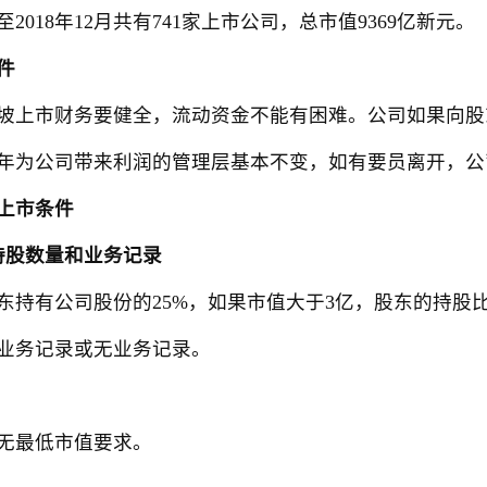
2018年12月共有741家上市公司，总市值9369亿新元。
件
上市财务要健全，流动资金不能有困难。公司如果向股
年为公司带来利润的管理层基本不变，如有要员离开，公
上市条件
持股数量和业务记录
东持有公司股份的25%，如果市值大于3亿，股东的持股比
务记录或无业务记录。
无最低市值要求。