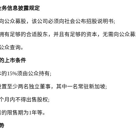
业务信息披露规定
公众募股，该公司必须向社会公布招股说明书;
有足够的合适股东，并且有足够的资本，无需向公众募
公众查询。
的上市条件
15%须由公众持有;
置至少两名独立董事，其中一名常驻新加坡;
月内不得出售股权;
的限售期为1年等。
势