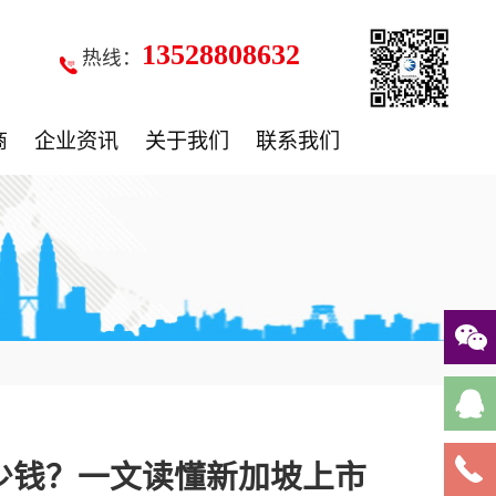
13528808632
热线：
商
企业资讯
关于我们
联系我们
少钱？一文读懂新加坡上市