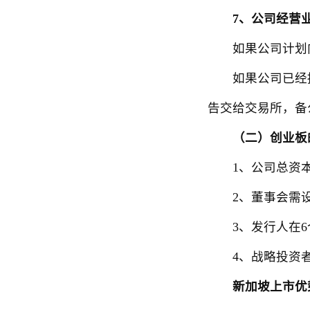
7、公司经营
如果公司计划向
如果公司已经拥
告交给交易所，备
（二）创业板
1、公司总资本的
2、董事会需设
3、发行人在6个
4、战略投资者
新加坡上市优