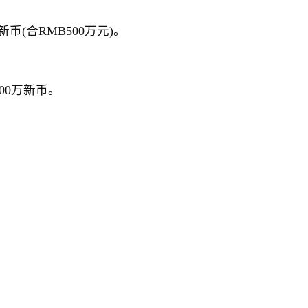
币(合RMB500万元)。
00万新币。