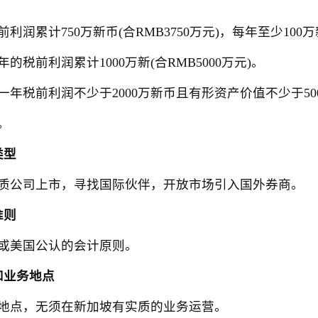
累计750万新币(合RMB3750万元)，每年至少100万新
前利润累计1000万新(合RMB5000万元)。
税前利润不少于2000万新币且有形资产价值不少于50
。
类型
公司上市，寻找国际伙伴，开放市场引入国外券商。
准则
美国公认的会计原则。
和业务地点
点，无须在新加坡有实质的业务运营。