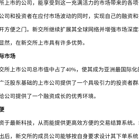
上市的公司，能享受到这一充满活力的市场带来的各项
公司和投资者在应付市场波动的同时，实现自己的融资和
开方便之门。新交所继续扩展其全球网络并增强市场深度
显然，在新交所上市具有许多优势。
际市场
上市公司总市值中占了40%，使其成为亚洲最国际化的
广泛股东基础的上市公司提供了一个具吸引力的投资者群
给公司提供了一个融资成长的优秀环境。
便
最新科技，从而能提供更高效方便的交易结算系统。SGX
出后，新交所的成员公司能够按自身要求设计其下单系统