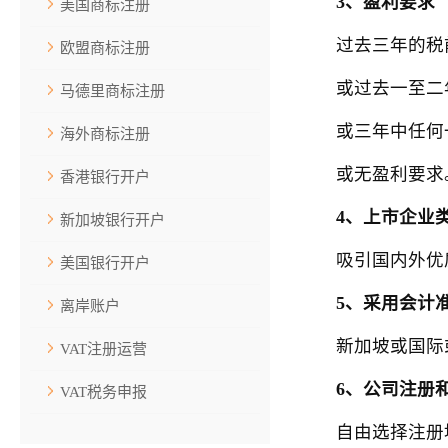
3、盈利要求
美国商标注册
过去三年的税前利润
欧盟商标注册
或过去一至二年的税
马德里商标注册
或三年中任何一年
海外商标注册
或无盈利要求
香港银行开户
4、上市企业
新加坡银行开户
吸引国内外优质
美国银行开户
5、采用会计
离岸账户
新加坡或国际或
VAT注册运营
6、公司注册
VAT税务申报
自由选择注册地