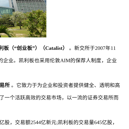
（“创业板”）（Catalist）
。新交所于2007年11
较小的企业。凯利板也采用伦敦AIM的保荐人制度，企业
易所
。它致力于为企业和投资者提供健全、透明和高
了一个活跃高效的交易市场，以一流的证券交易所而
股，交易额2544亿新元;凯利板的交易量645亿股，