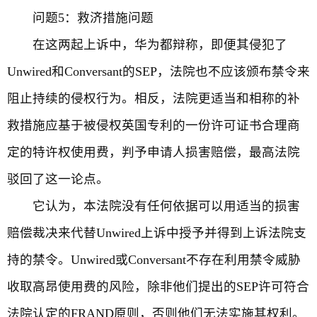
问题5：救济措施问题
在这两起上诉中，华为都辩称，即便其侵犯了
Unwired和Conversant的SEP，法院也不应该颁布禁令来
阻止持续的侵权行为。相反，法院更适当和相称的补
救措施应基于被侵权英国专利的一份许可证书合理商
定的特许权使用费，判予申请人损害赔偿，最高法院
驳回了这一论点。
它认为，本法院没有任何依据可以用适当的损害
赔偿裁决来代替Unwired上诉中授予并得到上诉法院支
持的禁令。Unwired或Conversant不存在利用禁令威胁
收取高昂使用费的风险，除非他们提出的SEP许可符合
法院认定的FRAND原则，否则他们无法实施其权利。