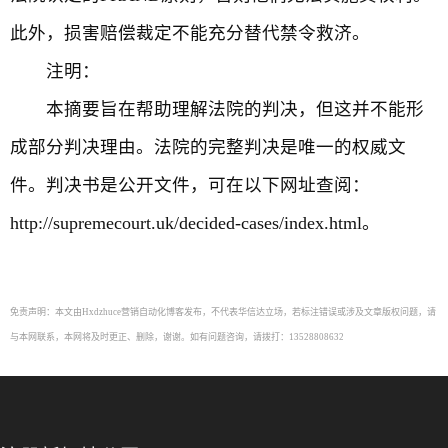
此外，损害赔偿裁定不能充分替代禁令救济。
注明：
本摘要旨在帮助理解法院的判决，但这并不能形
成部分判决理由。法院的完整判决是唯一的权威文
件。判决书是公开文件，可在以下网址查阅：
http://supremecourt.uk/decided-cases/index.html。
免责声明：本文由Hxdzhuce营销自动化博客发布，不代表华信达立场，若标注错误或涉及文章版权问题，请
与本网联系，本网将及时更正、删除，谢谢。如有问题咨询，请拨打：13528808632