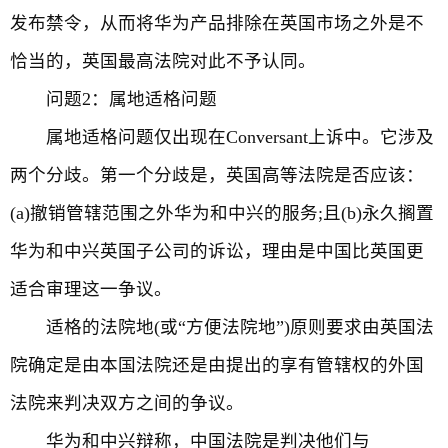
发布禁令，从而将华为产品排除在英国市场之外是不
恰当的，英国最高法院对此不予认同。
问题2：属地适格问题
属地适格问题仅出现在Conversant上诉中。它涉及
两个分歧。第一个分歧是，英国高等法院是否应该：
(a)撤销管辖范围之外华为和中兴的服务;且(b)永久搁置
华为和中兴英国子公司的诉讼，理由是中国比英国更
适合审理这一争议。
适格的法院地(或“方便法院地”)原则要求由英国法
院确定是由本国法院还是由提出的享有管辖权的外国
法院来判决双方之间的争议。
华为和中兴辩称，中国法院是判决他们与