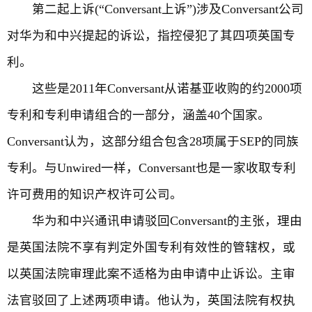
第二起上诉(“Conversant上诉”)涉及Conversant公司
对华为和中兴提起的诉讼，指控侵犯了其四项英国专
利。
这些是2011年Conversant从诺基亚收购的约2000项
专利和专利申请组合的一部分，涵盖40个国家。
Conversant认为，这部分组合包含28项属于SEP的同族
专利。与Unwired一样，Conversant也是一家收取专利
许可费用的知识产权许可公司。
华为和中兴通讯申请驳回Conversant的主张，理由
是英国法院不享有判定外国专利有效性的管辖权，或
以英国法院审理此案不适格为由申请中止诉讼。主审
法官驳回了上述两项申请。他认为，英国法院有权执