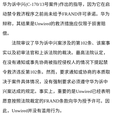
华为诉中兴(C-170/13号案件)作出的指导，因为它在启
动禁令救济程序之前尚未给予FRAND许可承诺。华为
辩称，其结果是Unwired的救济措施应仅限于损害赔
偿。
法院审议了华为诉中兴案涉及的第102条、该案事
实以及初审法官和上诉法院的裁决。最高法院认定，
在没有通知或事先协商被指控侵权人的情况下提起禁
令救济违反第102条。然而，要求通知或协商的本质取
决于案件具体情况，没有强制要求必须遵守华为诉中
兴案达成的规定。事实上，重要的是Unwired已经表明
愿意按照法院裁定的FRAND条款向华为授予许可。因
此，Unwired并没有滥用行为。