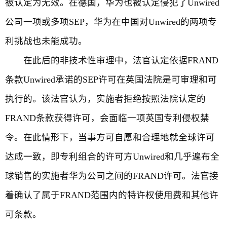
被认定为无效。在德国，华为也被认定侵犯了Unwired
公司一项或多项SEP，华为在中国对Unwired的两项专
利挑战也未能成功。
在此后的非技术性审理中，法官认定依据FRAND
条款Unwired承诺的SEP许可在英国法院是可审理和可
执行的。该法官认为，实施者拒绝按照法院认定的
FRAND条款获得许可，会面临一项英国专利侵权禁
令。在此情形下，当事方可自愿和合理地就全球许可
达成一致，即专利组合的许可方Unwired和几乎遍布全
球销售的实施者华为公司之间的FRAND许可。法官接
着确认了属于FRAND范围内的特许权使用费和其他许
可条款。