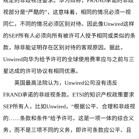
规定的非歧视性要求。华为辩称，FRAND承诺的非歧
视部分是“严酷的”，这意味着，相同的情况必须一视
同仁，不同的情况必须区别对待。因此像Unwired这样
的SEP所有人必须向所有被许可人授予相同或类似的条
款，除非能证明存在区别对待的客观原因。据此，
Unwired向华为给予许可的全球使用费率应与之前与三
星达成的许可协议有相同优惠。
英国最高法院认为，Unwired公司没有违反
FRAND承诺的非歧视条款。ETSI的知识产权政策要求
SEP所有人，比如Unwired，“根据公平、合理和非歧视
的……条款和条件”给予许可。这是一项一体的综合义
务，而不是三项不同的义务，即许可条款应公平、且