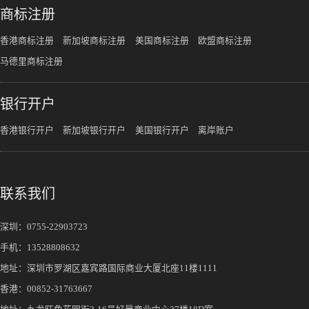
商标注册
香港商标注册
新加坡商标注册
美国商标注册
欧盟商标注册
马德里商标注册
银行开户
香港银行开户
新加坡银行开户
美国银行开户
离岸账户
联系我们
深圳：
0755-22903723
手机：
13528808632
地址：深圳市罗湖区嘉宾路国际商业大厦北座11楼1111
香港：00852-31763667