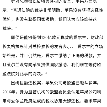
针对总检察长皮特鲁泽拉的发言，苹果方面表
示，“普通法院的裁决非常明确，苹果没有获得选择性
优势，也没有获得国家援助，我们认为应该维持这一
裁决。”
即便是能够得到130亿欧元税款的爱尔兰，财政部
长麦格拉思针对总检察长的发言表示，“爱尔兰的立场
始终是，并且仍然是，爱尔兰缴纳了正确的税款，并
且爱尔兰没有向苹果提供国家援助。我们现在等待欧
盟法院对此事的判决。”
围绕巨额逃税案，苹果公司与欧盟已缠斗多年。
2016年，身为监管机构的欧盟委员会认定苹果公司利
用与爱尔兰政府达成的税收协定大肆逃税，要求苹果