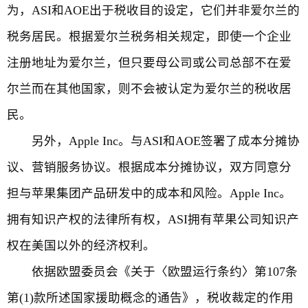
为，ASI和AOE出于税收目的设定，它们并非爱尔兰的
税务居民。根据爱尔兰税务相关规定，即使一个企业
注册地址为爱尔兰，但只要母公司或公司总部不在爱
尔兰而在其他国家，则不会被认定为爱尔兰的税收居
民。
另外，Apple Inc。与ASI和AOE签署了成本分摊协
议、营销服务协议。根据成本分摊协议，双方同意分
担与苹果集团产品研发中的成本和风险。Apple Inc。
拥有知识产权的法律所有权，ASI拥有苹果公司知识产
权在美国以外的经济权利。
依据欧盟委员会《关于〈欧盟运行条约〉第107条
第(1)款所述国家援助概念的通告》，税收裁定的作用