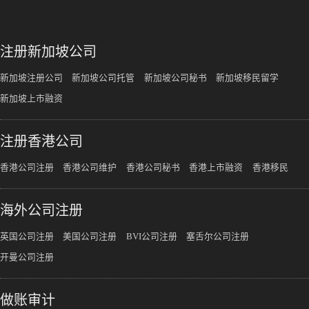
注册新加坡公司
新加坡注册公司
新加坡公司托管
新加坡公司秘书
新加坡移民留学
新加坡上市融资
注册香港公司
香港公司注册
香港公司维护
香港公司秘书
香港上市融资
香港移民
海外公司注册
英国公司注册
美国公司注册
BVI公司注册
塞舌尔公司注册
开曼公司注册
做账审计