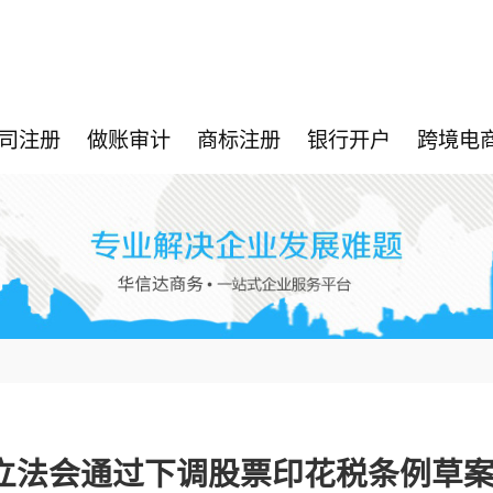
司注册
做账审计
商标注册
银行开户
跨境电
立法会通过下调股票印花税条例草案 1