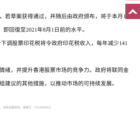
若草案获得通过，并随后由政府颁布，将于本月17
即回復至2021年8月1日前的水平。
下调股票印花税将令政府印花税收入，每年减少141
情绪，并提升香港股票市场的竞争力。政府将联同金
组建议的其他措施，以推动市场的可持续发展。
有问题咨询，请拨打：13528808632