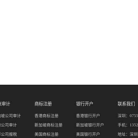
账审计
商标注册
银行开户
联系我们
加坡公司审计
香港商标注册
香港银行开户
深圳：
075
港公司审计
新加坡商标注册
新加坡银行开户
手机：
135
岸公司报税
美国商标注册
美国银行开户
地址：深圳