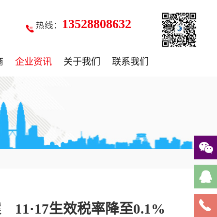
13528808632
热线：
商
企业资讯
关于我们
联系我们
1·17生效税率降至0.1%