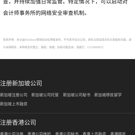
查，并持续加强日常监管。特定情况下，可以启动对
会计师事务所的网络安全审查机制。
免责声明：本文由Hxdzhuce营销自动化博客发布，不代表华信达立场，若标注错误或涉及文章版权问题，请
与本网联系，本网将及时更正、删除，谢谢。如有问题咨询，请拨打：13528808632
注册新加坡公司
新加坡注册公司
新加坡公司托管
新加坡公司秘书
新加坡移民留学
新加坡上市融资
注册香港公司
香港公司注册
香港公司维护
香港公司秘书
香港上市融资
香港移民