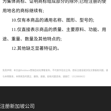
为集体商标、证明商标组成部分的除外;已经注册的使
用地名的商标继续有;
10.仅有本商品的通用名称、图形、型号的;
11.仅直接表示商品的质量、主要原料、功能、用
途、重量、数量及其他特点的;
12.其他缺乏显著特征的。
免责声明：本文由Hxdzhuce营销自动化博客发布，不代表华信达立场，若标注错误或涉及文章版权问题，请
与本网联系，本网将及时更正、删除，谢谢。如有问题咨询，请拨打：13528808632
注册新加坡公司