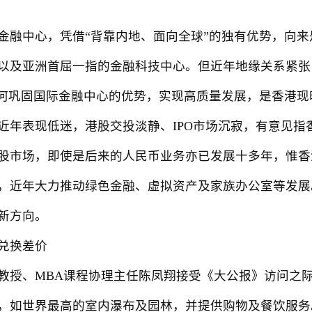
中心，凭借“背靠内地、面向全球”的独有优势，向来
以及亚洲首屈一指的金融科技中心。但近年地缘关系紧张
如何巩固国际金融中心的优势，实现高质量发展，是香港现
表现低迷，港股交投淡静、IPO市场沉寂，有意见指香
股市场，即使是后来的人民币业务亦已发展十多年，惟香
，近年大力推动绿色金融、虚拟资产及家族办公室等发展
新方向。
兑换差价
、MBA课程协理主任陈凤翔接受《大公报》访问之际
，如世界最高的室内瀑布及园林，并提供购物及餐饮服务