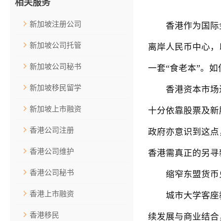
相关服务
新加坡注册公司
香港作为国际金融
新加坡公司托管
离岸人民币中心，
新加坡公司秘书
一套“食老本”。
新加坡移民留学
香港资本市场近年
新加坡上市融资
十分依靠股票及新
香港公司注册
政府亦意识到这点
香港公司维护
香港需真正的另寻
香港公司秘书
缩窄东盟货币
香港上市融资
城市大学客座教授
香港移民
续发展与商业结合