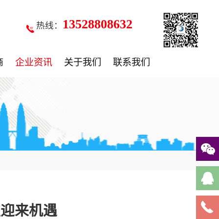
13528808632
热线：
商
企业资讯
关于我们
联系我们
融迎来机遇