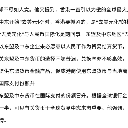
上却不尽如人意。他又提到，香港一直引以为傲的全球最
中东开始“去美元化”时，香港要抓紧的，是“去美元化”的
美元化”与人民币国际化是两回事。东盟及中东地区“去
以东盟及中东企业未必愿意以人民币作为贸易结算货币，
关东盟及中东货币的选择不够普遍，兑换率亦不够高效，
提供东盟货币金融产品，促成港商使用东盟货币与当地商
际支付份额升
及中东货币在国际支付的份额冒升。根据全球银行金融电信
一半，可见有关货币于全球贸易中愈来愈重要。他强调，
情。