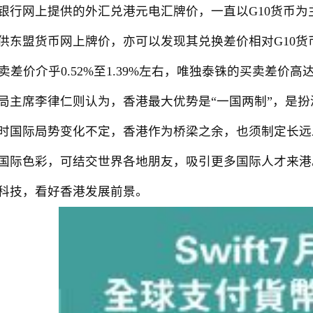
网上提供的外汇兑港元电汇牌价，一直以G10货币为
供东盟货币网上牌价，亦可以发现其兑换差价相对G10货
卖差价介乎0.52%至1.39%左右，唯独泰铢的买卖差价高达3
席李律仁则认为，香港最大优势是“一国两制”，是扮
时国际局势变化不定，香港作为桥梁之余，也须制定长远
国际色彩，可结交世界各地朋友，吸引更多国际人才来港
科技，看好香港发展前景。