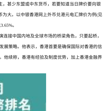
主，甚少东盟或中东货币，若要知道当日牌价要向银
币为大。以中银香港网上外币兑港元电汇牌价为例(见
.65%。
演连接中国内地及全球市场的桥梁角色，只要起桥，
发展策略。他表示，香港首要是确保国际对香港的信
。他续称，香港有经验及制度优势，加上香港金融界