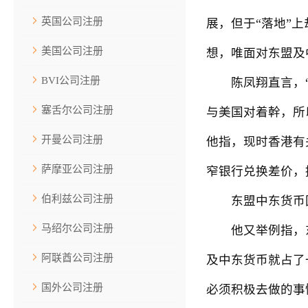
英国公司注册
展，但于“落地”
美国公司注册
想，唯面对东盟及
BVI公司注册
陈凤翔直言，“去
塞舌尔公司注册
与美国对着幹，所
开曼公司注册
他指，现时香港有
萨摩亚公司注册
窄银行兑换差价，
伯利兹公司注册
东盟中东货币国
马绍尔公司注册
他又举例指，东盟
阿联酋公司注册
及中东货币就占了
国外公司注册
必须积极去做的事