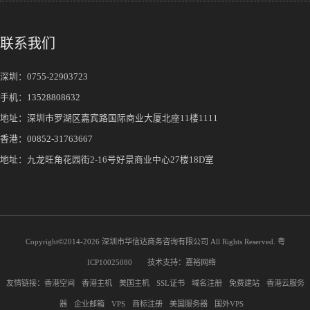
联系我们
深圳：
0755-22903723
手机：
13528808632
地址：深圳市罗湖区嘉宾路国际商业大厦北座11楼1111
香港：00852-31763667
地址：九龙旺角花园街2-16号好景商业中心27楼18D室
Copyright©2014-
2026 深圳市华信达商务咨询有限公司 All Rights Reserved.
粤
ICP10025080
技术支持：
嘉裕网络
友情链接：
香港空间
香港主机
美国主机
SSL证书
域名注册
免费建站
香港云服务
器
企业邮箱
VPS
商标注册
美国服务器
国外VPS