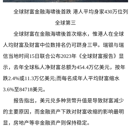
全球财富金融海啸後首跌 港人平均身家430万位列
全球第三
全球财富在金融海啸後首次缩水，惟港人在全球
人均财富及财富中位数排名仍可跻身三甲。瑞银与瑞
信当地时间15日联合公布2023年《全球财富报告》显
示，去年全球私人净财富总额为454.4万亿美元，按年
跌2.4%或11.3万亿美元;而每名成年人平均财富缩水
3.6%至84718美元。
报告指出，美元兑多种货幣升值是导致财富减少
的主要原因，而金融资产下跌对财富收缩的影响最明
显，房地产等非金融资产则保持稳定。