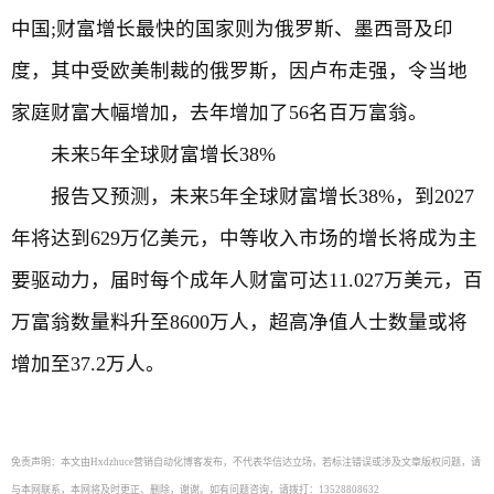
中国;财富增长最快的国家则为俄罗斯、墨西哥及印
度，其中受欧美制裁的俄罗斯，因卢布走强，令当地
家庭财富大幅增加，去年增加了56名百万富翁。
未来5年全球财富增长38%
报告又预测，未来5年全球财富增长38%，到2027
年将达到629万亿美元，中等收入市场的增长将成为主
要驱动力，届时每个成年人财富可达11.027万美元，百
万富翁数量料升至8600万人，超高净值人士数量或将
增加至37.2万人。
免责声明：本文由Hxdzhuce营销自动化博客发布，不代表华信达立场，若标注错误或涉及文章版权问题，请
与本网联系，本网将及时更正、删除，谢谢。如有问题咨询，请拨打：13528808632