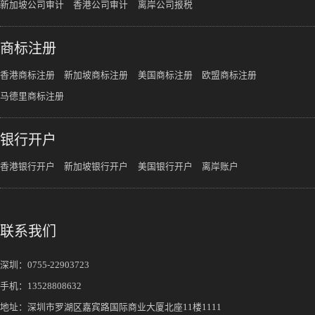
新加坡公司审计
香港公司审计
离岸公司报税
商标注册
香港商标注册
新加坡商标注册
美国商标注册
欧盟商标注册
马德里商标注册
银行开户
香港银行开户
新加坡银行开户
美国银行开户
离岸账户
联系我们
深圳：
0755-22903723
手机：
13528808632
地址：深圳市罗湖区嘉宾路国际商业大厦北座11楼1111