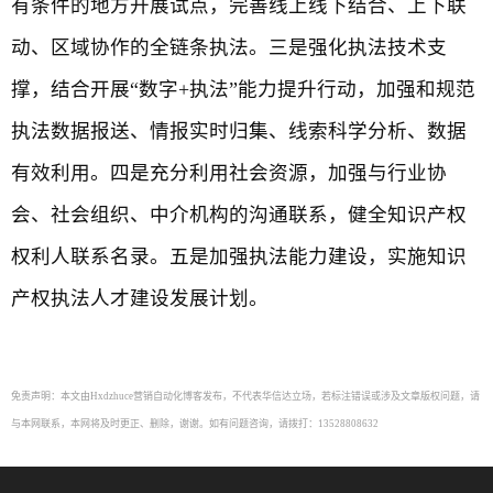
有条件的地方开展试点，完善线上线下结合、上下联
动、区域协作的全链条执法。三是强化执法技术支
撑，结合开展“数字+执法”能力提升行动，加强和规范
执法数据报送、情报实时归集、线索科学分析、数据
有效利用。四是充分利用社会资源，加强与行业协
会、社会组织、中介机构的沟通联系，健全知识产权
权利人联系名录。五是加强执法能力建设，实施知识
产权执法人才建设发展计划。
免责声明：本文由Hxdzhuce营销自动化博客发布，不代表华信达立场，若标注错误或涉及文章版权问题，请
与本网联系，本网将及时更正、删除，谢谢。如有问题咨询，请拨打：13528808632