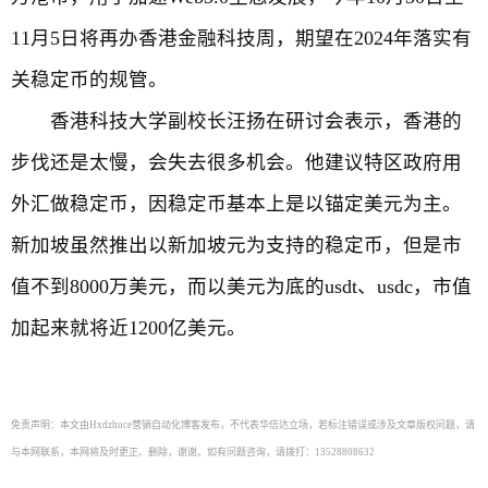
11月5日将再办香港金融科技周，期望在2024年落实有
关稳定币的规管。
香港科技大学副校长汪扬在研讨会表示，香港的
步伐还是太慢，会失去很多机会。他建议特区政府用
外汇做稳定币，因稳定币基本上是以锚定美元为主。
新加坡虽然推出以新加坡元为支持的稳定币，但是市
值不到8000万美元，而以美元为底的usdt、usdc，市值
加起来就将近1200亿美元。
免责声明：本文由Hxdzhuce营销自动化博客发布，不代表华信达立场，若标注错误或涉及文章版权问题，请
与本网联系，本网将及时更正、删除，谢谢。如有问题咨询，请拨打：13528808632