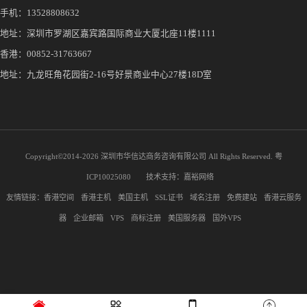
手机：
13528808632
地址：深圳市罗湖区嘉宾路国际商业大厦北座11楼1111
香港：00852-31763667
地址：九龙旺角花园街2-16号好景商业中心27楼18D室
Copyright©2014-
2026 深圳市华信达商务咨询有限公司 All Rights Reserved.
粤
ICP10025080
技术支持：
嘉裕网络
友情链接：
香港空间
香港主机
美国主机
SSL证书
域名注册
免费建站
香港云服务
器
企业邮箱
VPS
商标注册
美国服务器
国外VPS