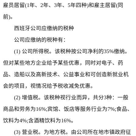
雇员居留(1年、2年、3年、5年四种)和雇主居留(同
前)。
西班牙公司应缴纳的税种
公司应缴纳的税种有：
(1) 公司所得税。该税种按公司净利的35%缴纳。
但对某些地方企业给予某些优惠，同时对电子、药
品、造船以及高新技术、公益事业和可创造新就业机
会的项目，视情况给予税收减免优惠。
(2) 增值税。该税种视行业而异，共分3种：一般
商品和劳务为16%;宾馆、饭店等服务行业为7%;食品、
饮料为4%;含酒精饮料为16%。
(3) 营业税。为地方税。由公司所在地市镇政府征