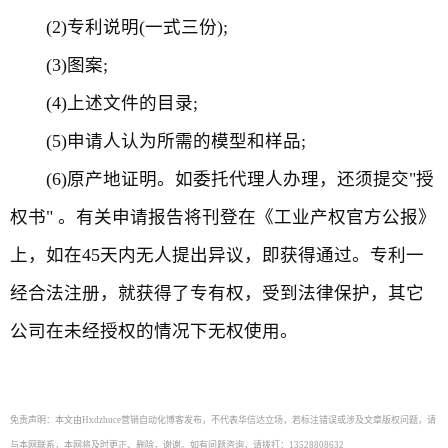
(2)专利说明(一式三份);
(3)图案;
(4)上述文件的目录;
(5)申请人认为所需的模型和样品;
(6)原产地证明。如委托代理人办理，还须提交"授
权书" 。有关申请报告将刊登在《工业产权官方公报》
上，如在45天内无人提出异议，即获得通过。专利一
经合法注册，就获得了专有权，受到法律保护，其它
公司在未经授权的情况下无权使用。
免责声明：本文由Hxdzhuce营销自动化博客发布，不代表华信达立场，若标注错误或涉及文章版权问题，请
与本网联系，本网将及时更正、删除，谢谢。如有问题咨询，请拨打：13528808632