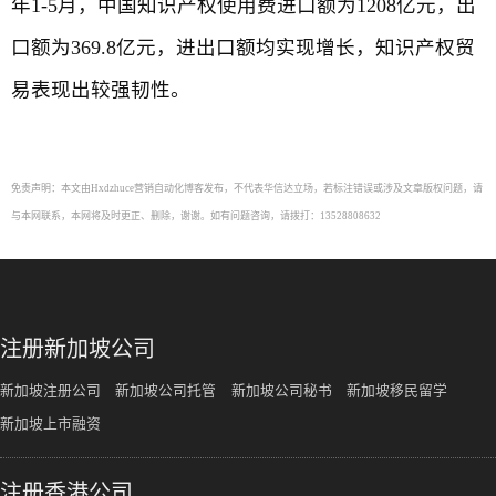
年1-5月，中国知识产权使用费进口额为1208亿元，出
口额为369.8亿元，进出口额均实现增长，知识产权贸
易表现出较强韧性。
免责声明：本文由Hxdzhuce营销自动化博客发布，不代表华信达立场，若标注错误或涉及文章版权问题，请
与本网联系，本网将及时更正、删除，谢谢。如有问题咨询，请拨打：13528808632
注册新加坡公司
新加坡注册公司
新加坡公司托管
新加坡公司秘书
新加坡移民留学
新加坡上市融资
注册香港公司