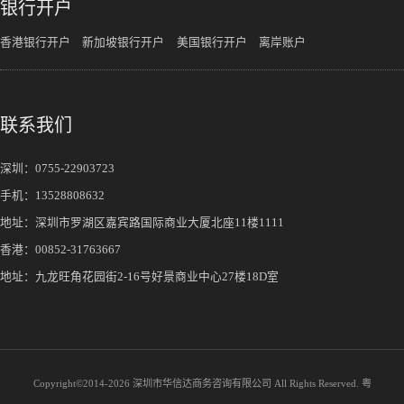
银行开户
香港银行开户
新加坡银行开户
美国银行开户
离岸账户
联系我们
深圳：
0755-22903723
手机：
13528808632
地址：深圳市罗湖区嘉宾路国际商业大厦北座11楼1111
香港：00852-31763667
地址：九龙旺角花园街2-16号好景商业中心27楼18D室
Copyright©2014-
2026 深圳市华信达商务咨询有限公司 All Rights Reserved.
粤