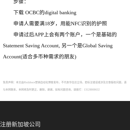
步骤：
下载 OCBC的digital banking
申请人需要满18岁，用能NFC识别的护照
申请过后APP上会有两个账户，一个是基础的
Statement Saving Account, 另一个是Global Saving
Account(适合多币种需求的朋友)
免责声明：本文由Hxdzhuce营销自动化博客发布，不代表华信达立场，若标注错误或涉及文章版权问题，请
与本网联系，本网将及时更正、删除，谢谢。如有问题咨询，请拨打：13528808632
注册新加坡公司