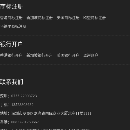
商标注册
香港商标注册
新加坡商标注册
美国商标注册
欧盟商标注册
马德里商标注册
银行开户
香港银行开户
新加坡银行开户
美国银行开户
离岸账户
联系我们
深圳：
0755-22903723
手机：
13528808632
地址：深圳市罗湖区嘉宾路国际商业大厦北座11楼1111
香港：00852-31763667