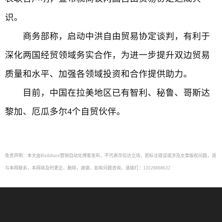
识。
商务部称，启动中洪自由贸易协定谈判，有利于
深化两国经贸领域务实合作，为进一步提升双边贸易
质量和水平、加强各领域投资和合作提供助力。
目前，中国在拉美地区已有智利、秘鲁、哥斯达
黎加、厄瓜多尔4个自贸伙伴。
免责声明：本文由Hxdzhuce营销自动化博客发布，不代表华信达立场，若标注错误或涉及文章版权问题，请
与本网联系，本网将及时更正、删除，谢谢。如有问题咨询，请拨打：13528808632