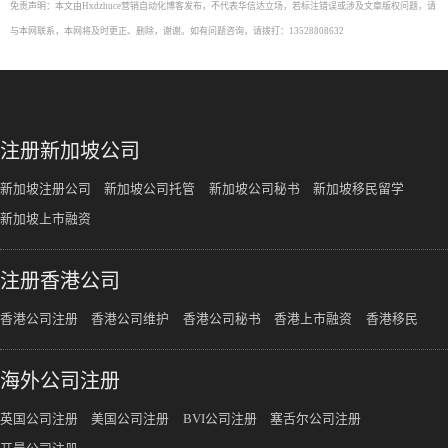
免责声明：本文由Hxdzhuce营销自动化博客发布，不代表华信达立场，若标注错误或涉及文章版权问题，请
与本网联系，本网将及时更正、删除，谢谢。如有问题咨询，请拨打：13528808632
注册新加坡公司
新加坡注册公司
新加坡公司托管
新加坡公司秘书
新加坡移民留学
新加坡上市融资
注册香港公司
香港公司注册
香港公司维护
香港公司秘书
香港上市融资
香港移民
海外公司注册
英国公司注册
美国公司注册
BVI公司注册
塞舌尔公司注册