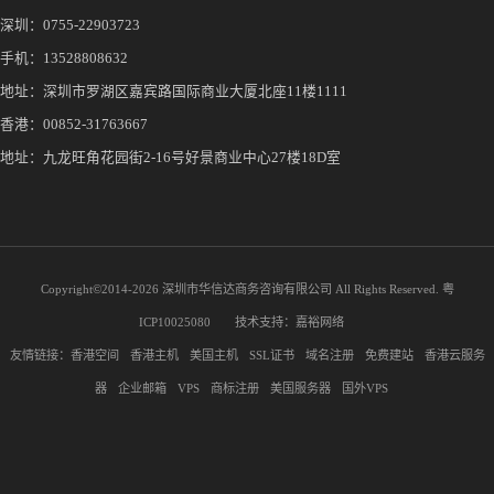
深圳：
0755-22903723
手机：
13528808632
地址：深圳市罗湖区嘉宾路国际商业大厦北座11楼1111
香港：00852-31763667
地址：九龙旺角花园街2-16号好景商业中心27楼18D室
Copyright©2014-
2026 深圳市华信达商务咨询有限公司 All Rights Reserved.
粤
ICP10025080
技术支持：
嘉裕网络
友情链接：
香港空间
香港主机
美国主机
SSL证书
域名注册
免费建站
香港云服务
器
企业邮箱
VPS
商标注册
美国服务器
国外VPS