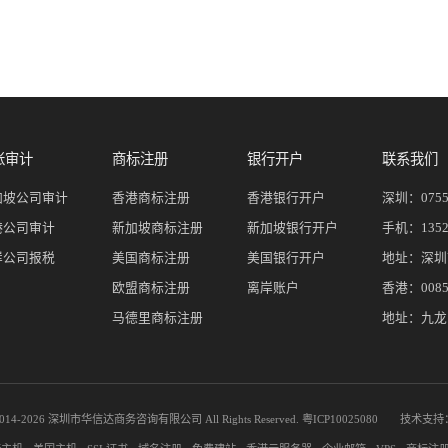
账审计
商标注册
银行开户
联系我们
加坡公司审计
香港商标注册
香港银行开户
深圳：
075
港公司审计
新加坡商标注册
新加坡银行开户
手机：
135
岸公司报税
美国商标注册
美国银行开户
地址：深圳
欧盟商标注册
离岸账户
香港：00852
马德里商标注册
地址：九龙
014-
2026 深圳市华信达商务咨询有限公司 All Rights Reserved.
粤ICP10025080
技术支持