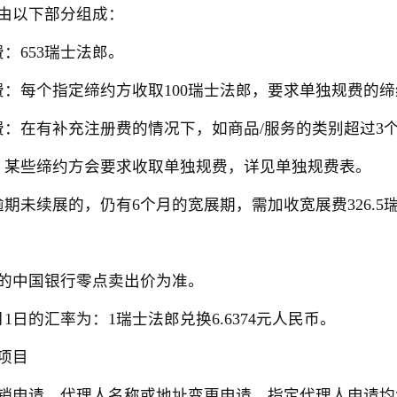
以下部分组成：
653瑞士法郎。
每个指定缔约方收取100瑞士法郎，要求单独规费的缔
在有补充注册费的情况下，如商品/服务的类别超过3个，
某些缔约方会要求收取单独规费，详见单独规费表。
未续展的，仍有6个月的宽展期，需加收宽展费326.5
中国银行零点卖出价为准。
1日的汇率为：1瑞士法郎兑换6.6374元人民币。
项目
申请、代理人名称或地址变更申请、指定代理人申请均