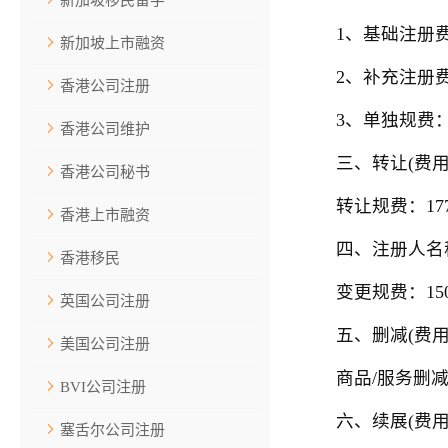
1、基础注册费：
新加坡上市融资
2、补充注册费：
香港公司注册
3、单独规费：
香港公司维护
三、转让(费用
香港公司秘书
转让规费：177
香港上市融资
四、注册人名称和
香港移民
变更规费：150
英国公司注册
五、删减(费用
美国公司注册
商品/服务删减规
BVI公司注册
六、续展(费用
塞舌尔公司注册