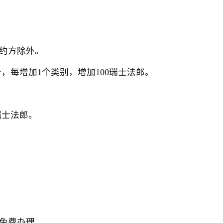
约方除外。
每增加1个类别，增加100瑞士法郎。
瑞士法郎。
免费办理。