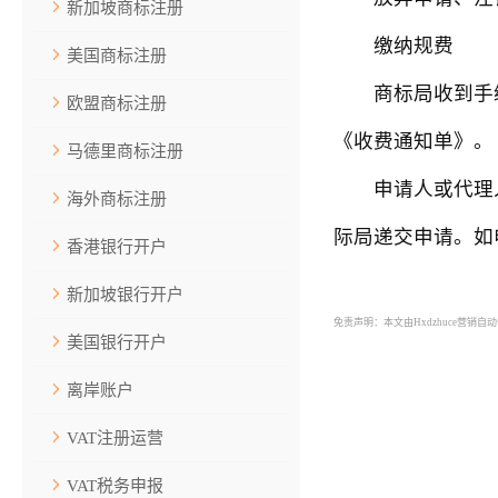
新加坡商标注册
缴纳规费
美国商标注册
商标局收到手续
欧盟商标注册
《收费通知单》。
马德里商标注册
申请人或代理人应
海外商标注册
际局递交申请。如
香港银行开户
新加坡银行开户
免责声明：本文由Hxdzhuce营销
美国银行开户
离岸账户
VAT注册运营
VAT税务申报