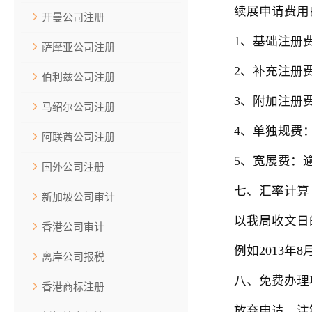
续展申请费用由
开曼公司注册
1、基础注册费：
萨摩亚公司注册
2、补充注册费：
伯利兹公司注册
3、附加注册费：
马绍尔公司注册
4、单独规费：
阿联酋公司注册
5、宽展费：逾期
国外公司注册
七、汇率计算
新加坡公司审计
以我局收文日的
香港公司审计
例如2013年8月
离岸公司报税
八、免费办理
香港商标注册
放弃申请、注销