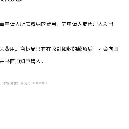
算申请人所需缴纳的费用，向申请人或代理人发出
关费用。商标局只有在收到如数的款项后，才会向国
并书面通知申请人。
有问题咨询，请拨打：13528808632