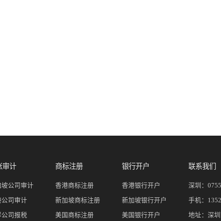
账审计
商标注册
银行开户
联系我们
加坡公司审计
香港商标注册
香港银行开户
深圳：
075
港公司审计
新加坡商标注册
新加坡银行开户
手机：
135
岸公司报税
美国商标注册
美国银行开户
地址：深圳