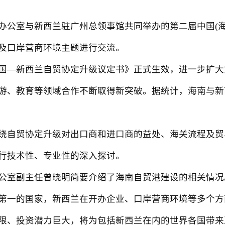
室与新西兰驻广州总领事馆共同举办的第二届中国(海南
及口岸营商环境主题进行交流。
国—新西兰自贸协定升级议定书》正式生效，进一步扩大
游、教育等领域合作不断取得新突破。据统计，海南与新西兰
贸协定升级对出口商和进口商的益处、海关流程及贸易便
行技术性、专业性的深入探讨。
副主任曾晓明简要介绍了海南自贸港建设的相关情况。他
第一的国家，新西兰在开办企业、口岸营商环境等多个方面
限、投资潜力巨大，将为包括新西兰在内的世界各国带来