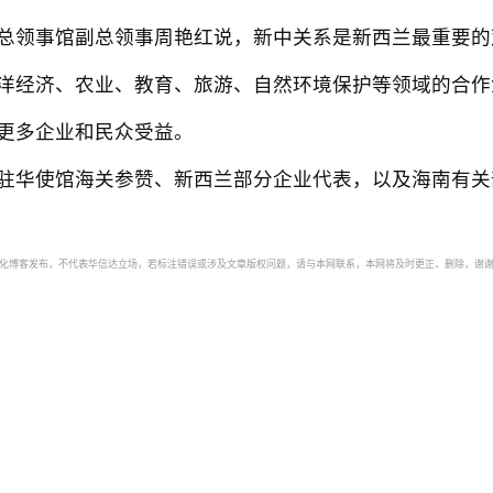
领事馆副总领事周艳红说，新中关系是新西兰最重要的
洋经济、农业、教育、旅游、自然环境保护等领域的合作
更多企业和民众受益。
华使馆海关参赞、新西兰部分企业代表，以及海南有关
自动化博客发布，不代表华信达立场，若标注错误或涉及文章版权问题，请与本网联系，本网将及时更正、删除，谢谢。如