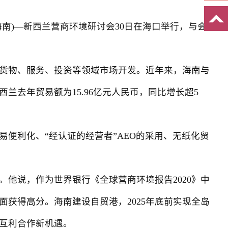
)—新西兰营商环境研讨会30日在海口举行，与会
货物、服务、投资等领域市场开发。近年来，海南与
去年贸易额为15.96亿元人民币，同比增长超5
利化、“经认证的经营者”AEO的采用、无纸化贸
说，作为世界银行《全球营商环境报告2020》中
获得高分。海南建设自贸港，2025年底前实现全岛
互利合作新机遇。