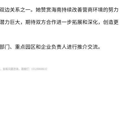
双边关系之一。她赞赏海南持续改善营商环境的努力
潜力巨大，期待双方合作进一步拓展和深化，创造更
部门、重点园区和企业负责人进行推介交流。
有问题咨询，请拨打：13528808632