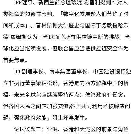
IFF理事、新西兰前总理珍妮·希普利提到AI对人
类社会的颠覆性影响，「数字化发展帮人们节约了时
间和成本」。普林斯顿大学歷史与国际事务教授哈乐
德·詹姆斯认为，全球面临塬有供应链中断的挑战，全
球化应当继续发展，但联合国应当把供应链安全作为
首要焦点。
IFF副理事长、南丰集团董事长、中国建设银行独
立非执行董事梁锦松说，香港是向西方解释中国的桥
樑。未来全球化应继续坚持两点：儘管政府有衝突，
但各国人民之间应加强交流;各国共同利用科技解决问
题，强化政府效能，阻止坏事发生。
论坛议题二：亚洲、香港和大湾区的前景与角色