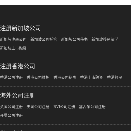
注册新加坡公司
新加坡注册公司
新加坡公司托管
新加坡公司秘书
新加坡移民留学
新加坡上市融资
注册香港公司
香港公司注册
香港公司维护
香港公司秘书
香港上市融资
香港移民
海外公司注册
英国公司注册
美国公司注册
BVI公司注册
塞舌尔公司注册
开曼公司注册