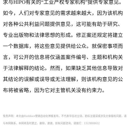
求与HIPO有关的“工业产权专家机构”提供专家意见。
如今，人们对专家意见的需求越来越大，因为该机构
对各种公共利益问题提供意见，这可能有助于研究、
专业出版物和法律思想的形成。修正案还规定将建立
一个数据库，将这些意见提供给公众。就保密事项而
言，可公开的信息将仅涵盖案件编号、主题和机构关
于法律解释的结论。然而，如果缺乏其他信息导致对
其结论的误解或误导或无法理解，则该机构意见的公
布将被省略，因为它对主管机关没有约束力。
免责声明：本文由Hxdzhuce营销自动化博客发布，不代表华信达立场，若标注错误或涉及文章版权问题，请
与本网联系，本网将及时更正、删除，谢谢。如有问题咨询，请拨打：13528808632