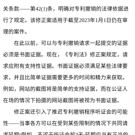
关条款——第42(1)条，明确对专利撤销的法律依据进
行了规定。该修正案适用于截至2023年1月1日仍在审
理的案件。
在此以前，可以与专利撤销请求一起提交的证据
必须是书面证据。现在，《专利法》修正案规定，请
求应附有支持性证据。书面证据必须满足某些法律要
求，并且比简单证据需要更多的时间和精力来获取。
例如，网站的截图将是简单的支持证据，而在公证人
在场的情况下拍摄的网站截图将被视为书面证据。
修正案还引入了推迟专利撤销程序听证会的可能
性——当事各方可以在受到某些限制的情况下共同请
求延期(例如，不迟于听证会前3天;延期应当有正当的