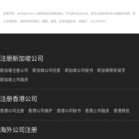
免责声明：本文由Hxdzhuce营销自动化博客发布，不代表华信达立场，若标注错误或涉及文章版权问题，请
与本网联系，本网将及时更正、删除，谢谢。如有问题咨询，请拨打：13528808632
注册新加坡公司
新加坡注册公司
新加坡公司托管
新加坡公司秘书
新加坡移民留学
新加坡上市融资
注册香港公司
香港公司注册
香港公司维护
香港公司秘书
香港上市融资
香港移民
海外公司注册