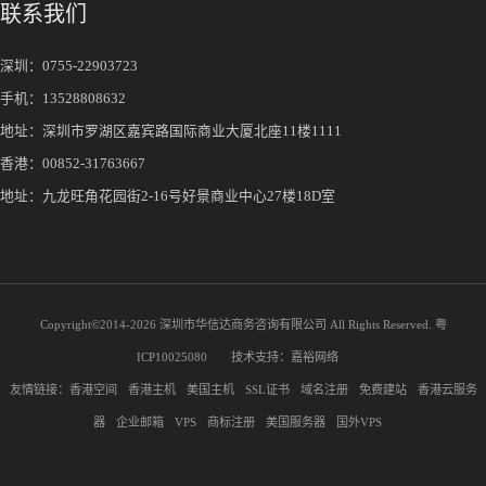
联系我们
深圳：
0755-22903723
手机：
13528808632
地址：深圳市罗湖区嘉宾路国际商业大厦北座11楼1111
香港：00852-31763667
地址：九龙旺角花园街2-16号好景商业中心27楼18D室
Copyright©2014-
2026 深圳市华信达商务咨询有限公司 All Rights Reserved.
粤
ICP10025080
技术支持：
嘉裕网络
友情链接：
香港空间
香港主机
美国主机
SSL证书
域名注册
免费建站
香港云服务
器
企业邮箱
VPS
商标注册
美国服务器
国外VPS