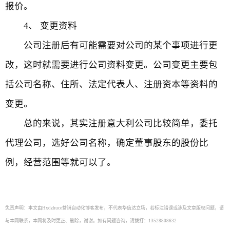
报价。
4、 变更资料
公司注册后有可能需要对公司的某个事项进行更
改，这时就需要进行公司资料变更。公司变更主要包
括公司名称、住所、法定代表人、注册资本等资料的
变更。
总的来说，其实注册意大利公司比较简单，委托
代理公司，选好公司名称，确定董事股东的股份比
例，经营范围等就可以了。
免责声明：本文由Hxdzhuce营销自动化博客发布，不代表华信达立场，若标注错误或涉及文章版权问题，请
与本网联系，本网将及时更正、删除，谢谢。如有问题咨询，请拨打：13528808632