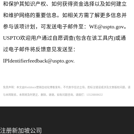
和保护其知识产权、如何获得资金选择以及如何建立
和维护网络的重要信息。如相关方需了解更多信息并
参与该项计划，可发送电子邮件至：WE@uspto.gov。
USPTO欢迎用户通过自愿调查(包含在该工具内)或通
过电子邮件将反馈意见发送至：
IPIdentifierfeedback@uspto.gov.
免责声明：本文由Hxdzhuce营销自动化博客发布，不代表华信达立场，若标注错误或涉及文章版权问题，请
与本网联系，本网将及时更正、删除，谢谢。如有问题咨询，请拨打：13528808632
注册新加坡公司