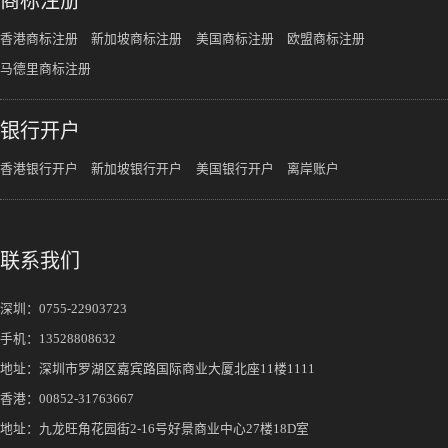
商标注册
香港商标注册
新加坡商标注册
美国商标注册
欧盟商标注册
马德里商标注册
银行开户
香港银行开户
新加坡银行开户
美国银行开户
离岸账户
联系我们
深圳：
0755-22903723
手机：
13528808632
地址：深圳市罗湖区嘉宾路国际商业大厦北座11楼1111
香港：00852-31763667
地址：九龙旺角花园街2-16号好景商业中心27楼18D室