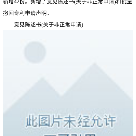
新增42份。新增了意见陈述书(关于非正常申请)和批量
撤回专利申请声明。
意见陈述书(关于非正常申请)