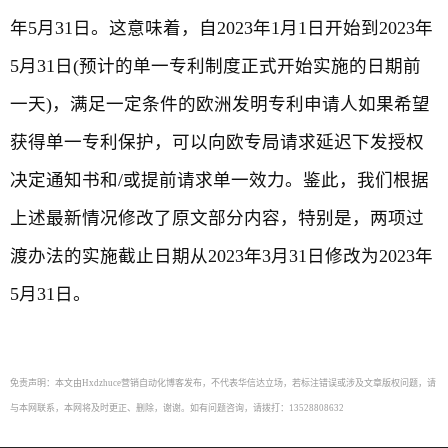
年5月31日。这意味着，自2023年1月1日开始到2023年
5月31日(预计的单一专利制度正式开始实施的日期前
一天)，满足一定条件的欧洲发明专利申请人如果希望
获得单一专利保护，可以向欧专局请求延迟下发授权
决定通知书和/或提前请求单一效力。鉴此，我们根据
上述最新情况修改了原文部分内容，特别是，两项过
渡办法的实施截止日期从2023年3月31日修改为2023年
5月31日。
免责声明：本文由Hxdzhuce营销自动化博客发布，不代表华信达立场，若标注错误或涉及文章版权问题，请
与本网联系，本网将及时更正、删除，谢谢。如有问题咨询，请拨打：13528808632