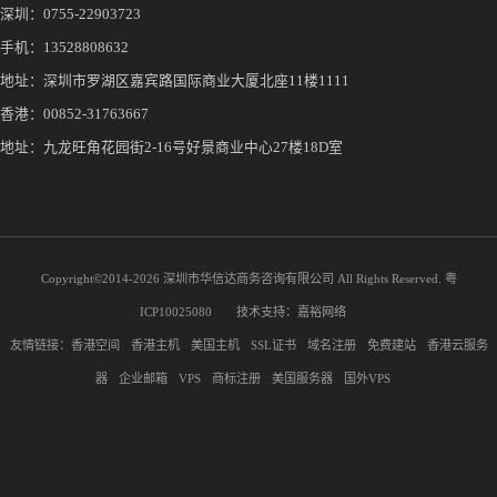
深圳：
0755-22903723
手机：
13528808632
地址：深圳市罗湖区嘉宾路国际商业大厦北座11楼1111
香港：00852-31763667
地址：九龙旺角花园街2-16号好景商业中心27楼18D室
Copyright©2014-
2026 深圳市华信达商务咨询有限公司 All Rights Reserved.
粤
ICP10025080
技术支持：
嘉裕网络
友情链接：
香港空间
香港主机
美国主机
SSL证书
域名注册
免费建站
香港云服务
器
企业邮箱
VPS
商标注册
美国服务器
国外VPS