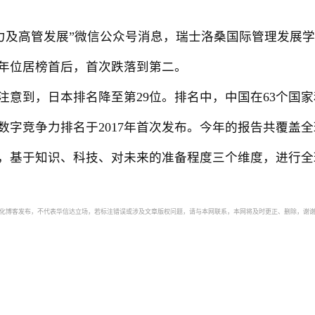
及高管发展”微信公众号消息，瑞士洛桑国际管理发展学院(
年位居榜首后，首次跌落到第二。
到，日本排名降至第29位。排名中，中国在63个国家
竞争力排名于2017年首次发布。今年的报告共覆盖全球
，基于知识、科技、对未来的准备程度三个维度，进行全
自动化博客发布，不代表华信达立场，若标注错误或涉及文章版权问题，请与本网联系，本网将及时更正、删除，谢谢。如