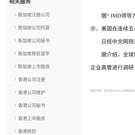
相关服务
新加坡注册公司
据“ IMD领导力
新加坡公司托管
示，美国在连续五
新加坡公司秘书
日经中文网则注意
新加坡移民留学
据介绍，全球数字
新加坡上市融资
企业高管进行调研
香港公司注册
免责声明：本文由Hxdzhuce营销
香港公司维护
香港公司秘书
香港上市融资
香港移民