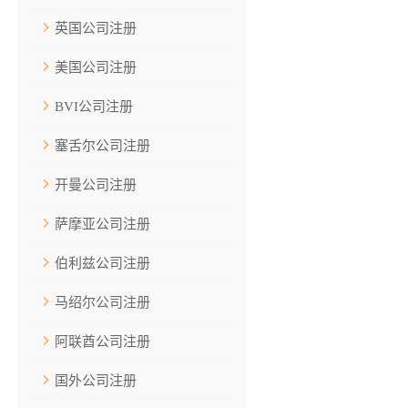
英国公司注册
美国公司注册
BVI公司注册
塞舌尔公司注册
开曼公司注册
萨摩亚公司注册
伯利兹公司注册
马绍尔公司注册
阿联酋公司注册
国外公司注册