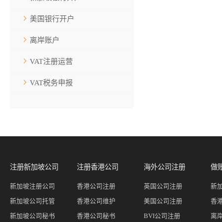
美国银行开户
离岸账户
VAT注册运营
VAT税务申报
注册新加坡公司
注册香港公司
海外公司注册
做
新加坡注册公司
香港公司注册
英国公司注册
新
新加坡公司托管
香港公司维护
美国公司注册
香
新加坡公司秘书
香港公司秘书
BVI公司注册
离