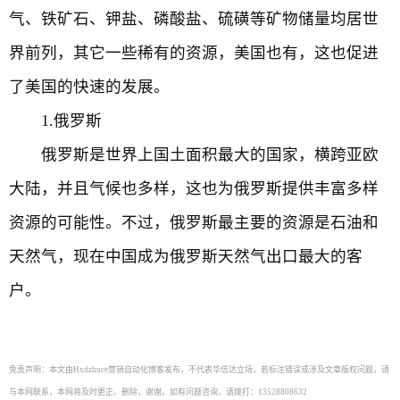
气、铁矿石、钾盐、磷酸盐、硫磺等矿物储量均居世
界前列，其它一些稀有的资源，美国也有，这也促进
了美国的快速的发展。
1.俄罗斯
俄罗斯是世界上国土面积最大的国家，横跨亚欧
大陆，并且气候也多样，这也为俄罗斯提供丰富多样
资源的可能性。不过，俄罗斯最主要的资源是石油和
天然气，现在中国成为俄罗斯天然气出口最大的客
户。
免责声明：本文由Hxdzhuce营销自动化博客发布，不代表华信达立场，若标注错误或涉及文章版权问题，请
与本网联系，本网将及时更正、删除，谢谢。如有问题咨询，请拨打：13528808632