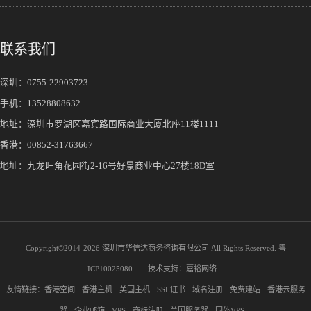
联系我们
深圳：
0755-22903723
手机：
13528808632
地址：深圳市罗湖区嘉宾路国际商业大厦北座11楼1111
香港：00852-31763667
地址：九龙旺角花园街2-16号好景商业中心27楼18D室
Copyright©2014-
2026 深圳市华信达商务咨询有限公司 All Rights Reserved.
粤
ICP10025080
技术支持：
嘉裕网络
友情链接：
香港空间
香港主机
美国主机
SSL证书
域名注册
免费建站
香港云服务
器
企业邮箱
VPS
商标注册
美国服务器
国外VPS