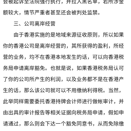
会被起诉至法院强行执行，并拉入黑名单，若所涉金
额较大，情节严重者甚至还会被判处监禁。
三、公司离岸经营
由于香港实施的是地域来源征收原则，所以如果
你的香港公司是离岸经营的，其所获得的盈利，所经
营的业务，均不在香港本地发生的话，可以向香港税
务局申请离岸豁免。也就是说，如果香港税务局认可
了你的公司所产生的利润，以及业务都不是在香港产
生的话，那么该公司就可以不用缴纳利得税。当然，
此举同样需要委托香港持牌会计师进行做帐审计，并
由出具的审计报告等相关证据向税务局申请，假如申
请通过，那么则会下达一个豁免同意书，从而免除缴