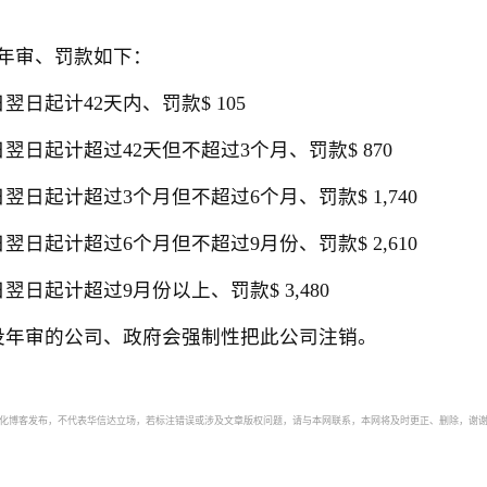
审、罚款如下：
起计42天内、罚款$ 105
起计超过42天但不超过3个月、罚款$ 870
起计超过3个月但不超过6个月、罚款$ 1,740
起计超过6个月但不超过9月份、罚款$ 2,610
起计超过9月份以上、罚款$ 3,480
年审的公司、政府会强制性把此公司注销。
自动化博客发布，不代表华信达立场，若标注错误或涉及文章版权问题，请与本网联系，本网将及时更正、删除，谢谢。如