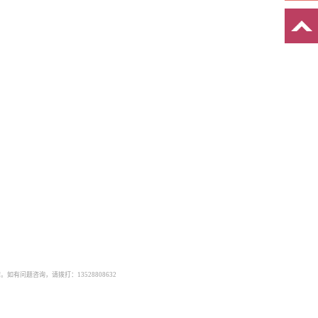
有问题咨询，请拨打：13528808632