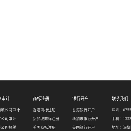
账审计
商标注册
银行开户
联系我们
加坡公司审计
香港商标注册
香港银行开户
深圳：
075
港公司审计
新加坡商标注册
新加坡银行开户
手机：
135
岸公司报税
美国商标注册
美国银行开户
地址：深圳