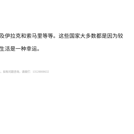
及伊拉克和索马里等等。这些国家大多数都是因为较
生活是一种幸运。
有问题咨询，请拨打：13528808632