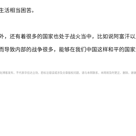
生活相当困苦。
，还有着很多的国家也处于战火当中，比如说阿富汗以
而导致内部的战争很多，能够在我们中国这样和平的国家
自动化博客发布，不代表华信达立场，若标注错误或涉及文章版权问题，请与本网联系，本网将及时更正、删除，谢谢。如