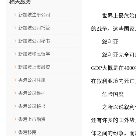
相关服务
新加坡注册公司
世界上最危险的
新加坡公司托管
的战争。这些国家
新加坡公司秘书
叙利亚
新加坡移民留学
叙利亚完全可以说
新加坡上市融资
GDP大概是在40
香港公司注册
在叙利亚境内死亡
香港公司维护
危险国度
香港公司秘书
之所以说叙利亚
香港上市融资
还有许多的国外势
香港移民
仰之间的纷争。而