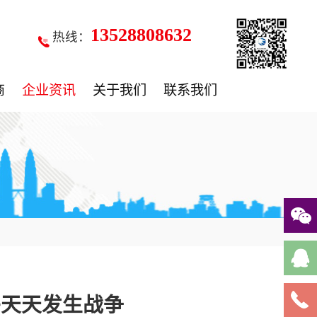
13528808632
热线：
商
企业资讯
关于我们
联系我们
乎天天发生战争