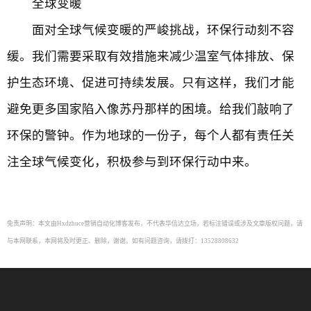
全球变暖
面对全球气候变暖的严峻挑战，环保行动刻不容
缓。我们需要采取有效措施来减少温室气体排放、保
护生态环境、促进可持续发展。只有这样，我们才能
避免更多国家陷入像苏丹那样的困境。给我们敲响了
环保的警钟。作为地球的一份子，每个人都有责任关
注全球气候变化，积极参与到环保行动中来。
免责声明：本文由Hxdzhuce营销自动化博客发布，不代表华信达立场，若标注错误或涉及文章版权问题，请
与本网联系，本网将及时更正、删除，谢谢。如有问题咨询，请拨打：13528808632