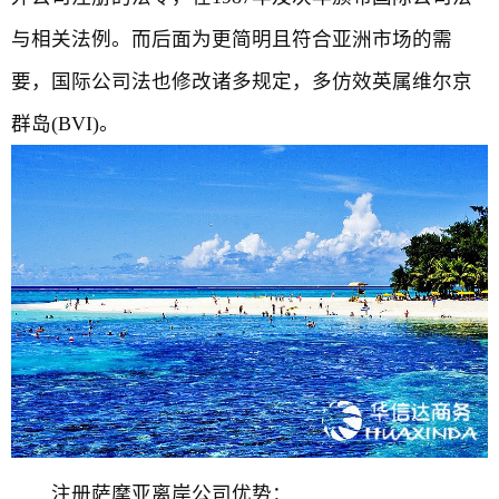
与相关法例。而后面为更简明且符合亚洲市场的需
要，国际公司法也修改诸多规定，多仿效英属维尔京
群岛(BVI)。
注册萨摩亚离岸公司优势：