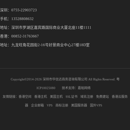
深圳：
0755-22903723
手机：
13528808632
地址：深圳市罗湖区嘉宾路国际商业大厦北座11楼1111
香港：00852-31763667
地址：九龙旺角花园街2-16号好景商业中心27楼18D室
Copyright©2014-
2026 深圳市华信达商务咨询有限公司 All Rights Reserved.
粤
ICP10025080
技术支持：
嘉裕网络
友情链接：
香港空间
香港主机
美国主机
SSL证书
域名注册
免费建站
香港云服务
器
企业邮箱
VPS
商标注册
美国服务器
国外VPS