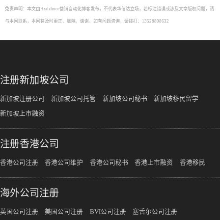
免责声明：本文由Hxdzhuce营销自动化博客发布，不代表华信达立场，若标注错误或涉及文章版权问题，请
与本网联系，本网将及时更正、删除，谢谢。如有问题咨询，请拨打：13528808632
注册新加坡公司
新加坡注册公司
新加坡公司托管
新加坡公司秘书
新加坡移民留学
新加坡上市融资
注册香港公司
香港公司注册
香港公司维护
香港公司秘书
香港上市融资
香港移民
海外公司注册
英国公司注册
美国公司注册
BVI公司注册
塞舌尔公司注册